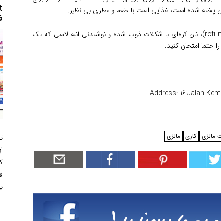
آن پخته شده است، غذایی است با طعم و عطری بی نظیر.
ف
اگر برنج انتخاب شما نیست، روتی نوتلا (roti nutella)، نان کره‌ای با شکلات ذوب شده و نوشیدنی انبه لاسی که یک
 حتما امتحان کنید.
Address: 16 Jalan Kem
 مالزی
کاری
مالزی
ک
ف
یک