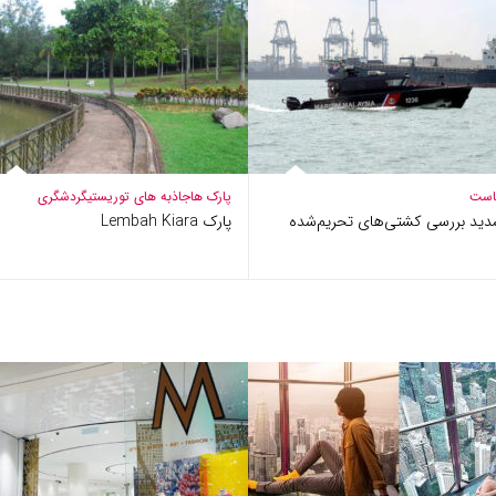
است
پارک ها
جاذبه های توریستی
گردشگری
دید بررسی کشتی‌های تحریم‌شده
پارک Lembah Kiara