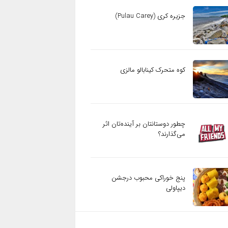
جزیره کری (Pulau Carey)
کوه متحرک کینابالو مالزی
چطور دوستانتان بر آینده‌تان اثر
می‌گذارند؟
پنج خوراکی محبوب درجشن
دیپاولی