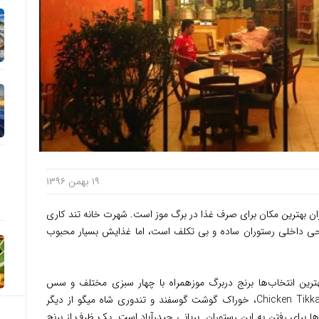
۱۹ بهمن ۱۳۹۶
ان بهترین مکان برای صرف غذا در برگ موز است. شهرت خانه تند کاری
 داخلی رستوران ساده و بی تکلف است، اما غذایش بسیار محبوب
ترین انتخاب‌ها برنج دربرگ موزهمراه با چهار سبزی مختلف و سس
تمبرهندی به قیمت ۶ رینگت است. Chicken Tikka Masala، خوراک گوشت گوسفند و تندوری شاه میگو از دیگر
ا برای رفتن به این رستوران بریانی حیدرآباد است. یک ظرف از برنج