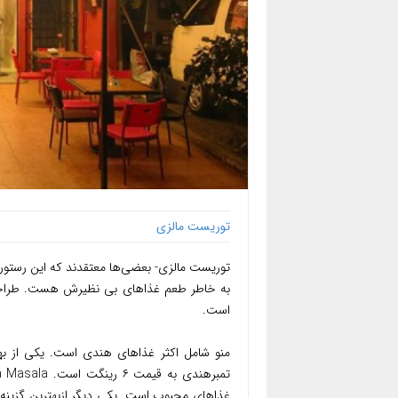
توریست مالزی
توریست مالزی- بعضی‌ها معتقدند که این رستور
به خاطر طعم غذاهای بی نظیرش هست. طراحی
است.
منو شامل اکثر غذاهای هندی است. یکی از به
غذاهای محبوب است. یکی دیگر ازبهترین گزینه‌ه