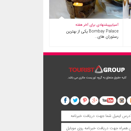
آسیایی
پیشنهادی برای آخر هفته
Bombay Palace یکی از بهترین
رستوران های…
کلیه حقوق متعلق به گروه توریست مالزی می باشد.