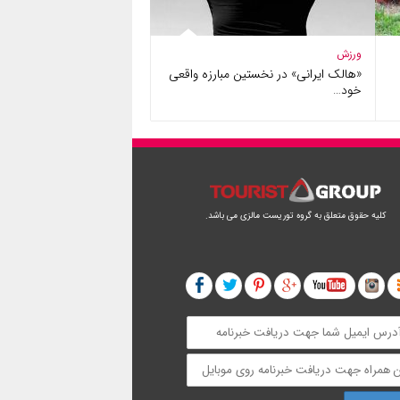
ورزش
«هالک ایرانی» در نخستین مبارزه واقعی
خود…
کلیه حقوق متعلق به گروه توریست مالزی می باشد.