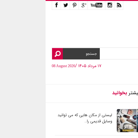
۱۷ مرداد ۱۴۰۵ /
08 August 2026
یشتر
بخوانید
لیستی از مکان هایی که می توانید
وسایل قدیمی را…