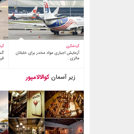
گردشگری
گرد
آزمایش اجباری مواد مخدر برای خلبانان
گس
مالزی…
فرو
زیر آسمان
کوالالامپور