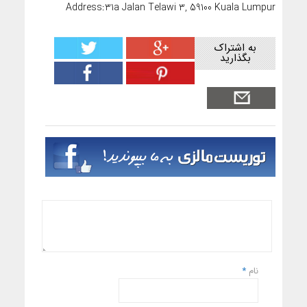
Address:31a Jalan Telawi 3, 59100 Kuala Lumpur
به اشتراک
بگذارید
نام
*