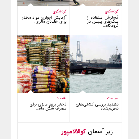
گردشگری
گردشگری
گسترش استفاده از
آزمایش اجباری مواد مخدر
سگ‌های پلیس در
برای خلبانان مالزی…
فرودگاه…
سیاست
اقتصاد
تشدید بررسی کشتی‌های
ذخایر برنج مالزی برای
تحریم‌شده
مصرف شش ماه…
زیر آسمان
کوالالامپور