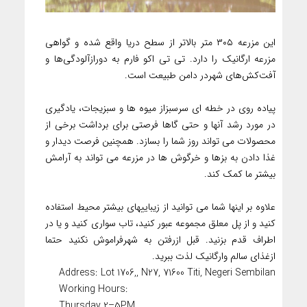
این مزرعه ۳۰۵ متر بالاتر از سطح دریا واقع شده و گواهی
مزرعه ارگانیک را دارد. تی تی اکو فارم به دورازآلودگی‌ها و
آفت‌کش‌های شهردر دامن طبیعت است.
پیاده روی در خطه ای سرسبزاز میوه ها و سبزیجات، یادگیری
در مورد رشد آنها و حتی گاها فرصتی برای برداشت برخی از
محصولات می تواند روز شما را بسازد. همچنین فرصت دیدار و
غذا دادن به بزها و خرگوش ها در مزرعه می تواند به آرامش
بیشتر ما کمک کند.
علاوه بر اینها شما می توانید از زیباییهای بیشتر محیط استفاده
کنید و از پل معلق مجموعه عبور کنید، تاب سواری کنید و یا در
اطراف قدم بزنید. قبل ازرفتن به شهرفراموش نکنید حتما
ازغذای سالم وارگانیک لذت ببرید.
Address: Lot 1706,, N27, 71600 Titi, Negeri Sembilan
Working Hours:
Thursday 2–۵PM