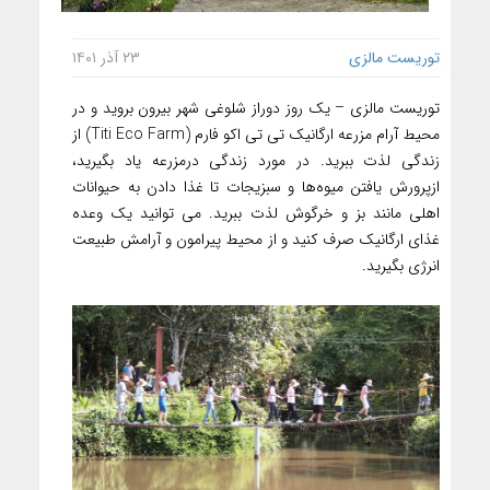
توریست مالزی
۲۳ آذر ۱۴۰۱
توریست مالزی – یک روز دوراز شلوغی شهر بیرون بروید و در
محیط آرام مزرعه ارگانیک تی تی اکو فارم (Titi Eco Farm) از
زندگی لذت ببرید. در مورد زندگی درمزرعه یاد بگیرید،
ازپرورش یافتن میوه‌ها و سبزیجات تا غذا دادن به حیوانات
اهلی مانند بز و خرگوش لذت ببرید. می توانید یک وعده
غذای ارگانیک صرف کنید و از محیط پیرامون و آرامش طبیعت
انرژی بگیرید.