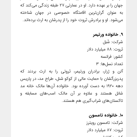
جهان را بر عهده دارد. او در عمارتی ۲۷ طبقه زندگی می‌کند که
به عنوان گران‌ترین اقامتگاه خصوصی در جهان شناخته
می‌شود. او و برادرش ثروت خود را از پدرشان به ارث برده‌اند.
۹. خانواده ورتیمر
شرکت: شَنِل
ثروت: ۸۸ میلیارد دلار
کشور: فرانسه
تعداد نسل‌ها: ۳
آلن و ژرار، برادران ورتیمر، ثروتی را به ارث بردند که
پدربزرگشان با حمایت مالی از کوکو شنل، طراح مد، در پاریس
دهه ۱۹۲۰ به دست آورده بود. خانواده آن‌ها مالک خانه مد
شانل هستند و علاوه بر آن مالک اسب‌های مسابقه‌ و
تاکستان‌های شراب‌گیری هم هستند.
۱۰. خانواده تامسون
شرکت: تامسون رویترز
ثروت: ۸۷ میلیارد دلار