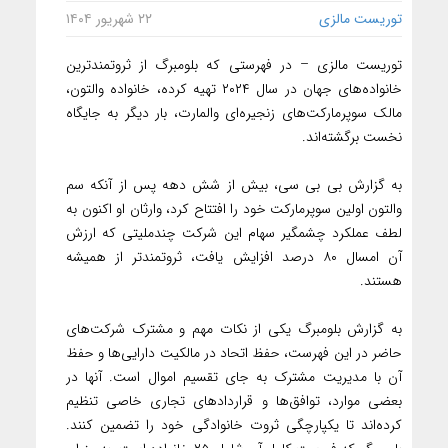
توریست مالزی
۲۲ شهریور ۱۴۰۴
توریست مالزی – در فهرستی که بلومبرگ از ثروتمندترین
خانواده‌های جهان در سال ۲۰۲۴ تهیه کرده، خانواده والتون،
مالک سوپرمارکت‌های زنجیره‌ای والمارت، بار دیگر به جایگاه
نخست برگشته‌اند.
به گزارش بی بی سی، بیش از شش دهه پس از آنکه سم
والتون اولین سوپرمارکت خود را افتتاح کرد، وارثان او اکنون به
لطف عملکرد چشمگیر سهام این شرکت چندملیتی که ارزش
آن امسال ۸۰ درصد افزایش یافت، ثروتمندتر از همیشه
هستند.
به گزارش بلومبرگ یکی از نکات مهم و مشترک شرکت‌های
حاضر در این فهرست، حفظ اتحاد در مالکیت دارایی‌ها و حفظ
آن با مدیریت مشترک به جای تقسیم اموال است. آنها در
بعضی موارد، توافق‌ها و قراردادهای تجاری خاصی تنظیم
کرده‌اند تا یکپارچگی ثروت خانوادگی خود را تضمین کنند.