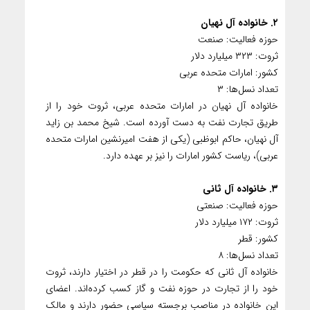
۲. خانواده آل نهیان
حوزه فعالیت: صنعت
ثروت: ۳۲۳ میلیارد دلار
کشور: امارات متحده عربی
تعداد نسل‌ها: ۳
خانواده آل نهیان در امارات متحده عربی، ثروت خود را از
طریق تجارت نفت به دست آورده است. شیخ محمد بن زاید
آل نهیان، حاکم ابوظبی (یکی از هفت امیرنشین امارات متحده
عربی)، ریاست کشور امارات را نیز بر عهده دارد.
۳. خانواده آل ثانی
حوزه فعالیت: صنعتی
ثروت: ۱۷۲ میلیارد دلار
کشور: قطر
تعداد نسل‌ها: ۸
خانواده آل ثانی که حکومت را در قطر در اختیار دارند، ثروت
خود را از تجارت در حوزه‌ نفت و گاز کسب کرده‌اند. اعضای
این خانواده در مناصب برجسته سیاسی حضور دارند و مالک