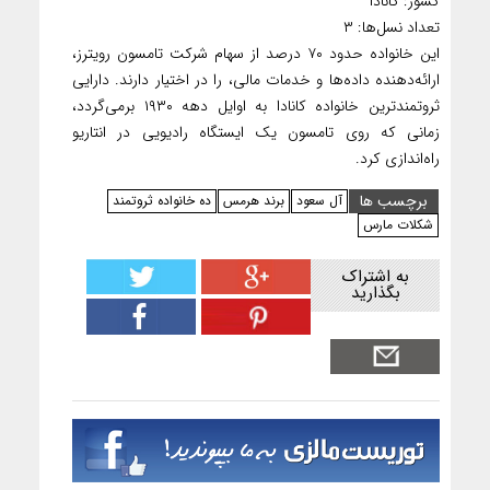
کشور: کانادا
تعداد نسل‌ها: ۳
این خانواده حدود ۷۰ درصد از سهام شرکت تامسون رویترز،
ارائه‌دهنده داده‌ها و خدمات مالی، را در اختیار دارند. دارایی‌
ثروتمندترین خانواده کانادا به اوایل دهه ۱۹۳۰ برمی‌گردد،
زمانی که روی تامسون یک ایستگاه رادیویی در انتاریو
راه‌اندازی کرد.
برچسب ها
آل سعود
برند هرمس
ده خانواده ثروتمند
شکلات مارس
به اشتراک
بگذارید