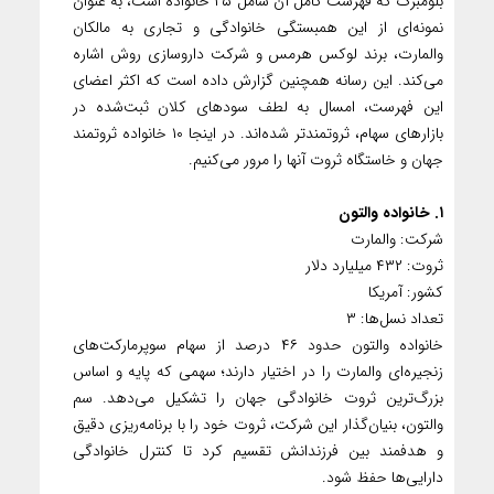
بلومبرگ که فهرست کامل آن شامل ۲۵ خانواده است، به عنوان
نمونه‌ای از این همبستگی خانوادگی و تجاری به مالکان
والمارت، برند لوکس هرمس و شرکت داروسازی روش اشاره
می‌کند. این رسانه‌ همچنین گزارش داده است که اکثر اعضای
این فهرست، امسال به لطف سودهای کلان ثبت‌شده در
بازارهای سهام، ثروتمندتر شده‌اند. در اینجا ۱۰ خانواده ثروتمند
جهان و خاستگاه ثروت آنها را مرور می‌کنیم.
۱. خانواده والتون
شرکت: والمارت
ثروت: ۴۳۲ میلیارد دلار
کشور: آمریکا
تعداد نسل‌‌ها: ۳
خانواده والتون‌ حدود ۴۶ درصد از سهام سوپرمارکت‌های
زنجیره‌ای والمارت را در اختیار دارند؛ سهمی که پایه و اساس
بزرگ‌ترین ثروت خانوادگی جهان را تشکیل می‌دهد. سم
والتون، بنیان‌گذار این شرکت، ثروت خود را با برنامه‌ریزی دقیق
و هدفمند بین فرزندانش تقسیم کرد تا کنترل خانوادگی
دارایی‌ها حفظ شود.