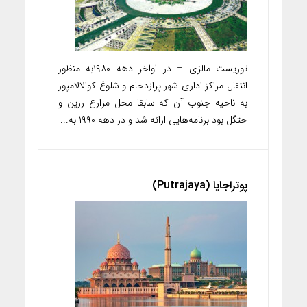
توریست مالزی – در اواخر دهه ۱۹۸۰به منظور
انتقال مراکز اداری شهر پرازدحام و شلوغ کوالالامپور
به ناحیه جنوب آن که سابقا محل مزارع رزین و
حتگل بود برنامه‌هایی ارائه شد و در دهه ۱۹۹۰ به...
پوتراجایا (Putrajaya)