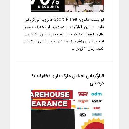
توریست مالزی- Sport Planet مالزی، انبارگردانی
دارد. در این انبارگردانی میتوانید از تخفیف بسیار
عالی تا سقف ۷۰ درصد تخفیف برای خرید کفش و
لباس های ورزشی از برندهای بین المللی استفاده
کنید. زمان: ۱ ژوئن...
انبارگردانی اجناس مارک دار با تخفیف ۹۰
درصدی