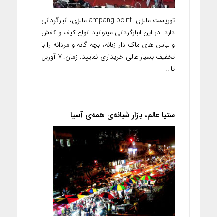
توریست مالزی- ampang point مالزی، انبارگردانی
دارد. در این انبارگردانی میتوانید انواع کیف و کفش
و لباس های ماک دار زنانه، بچه گانه و مردانه را با
تخفیف بسیار عالی خریداری نمایید‌. زمان: ۷ آوریل
تا...
ستیا عالم، بازار شبانه‌ی همه‌ی آسیا