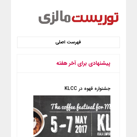
پیشنهادی برای آخر هفته
جشنواره قهوه در KLCC