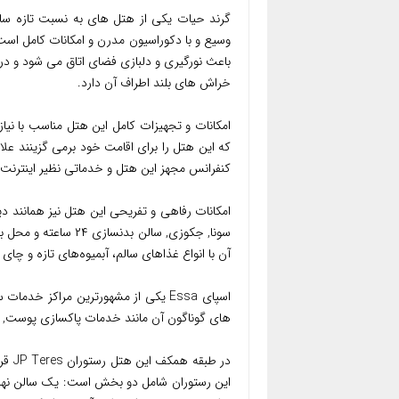
وسیع و با دکوراسیون مدرن و امکانات کامل است.
باعث نورگیری و دلبازی فضای اتاق می شود و د
خراش های بلند اطراف آن دارد.
امکانات و تجهیزات کامل این هتل مناسب با نیا
که این هتل را برای اقامت خود برمی گزینند علا
کنفرانس مجهز این هتل و خدماتی نظیر اینترنت ر
امکانات رفاهی و تفریحی این هتل نیز همانند دی
سونا, جکوزی, سالن بد
آن با انواع غذاهای سالم، آبمیوه‌های تازه و چای 
اسپای Essa یکی از مشهورترین مراکز خ
های گوناگون آن مانند خدمات پاکسازی پوست, ماس
در ط