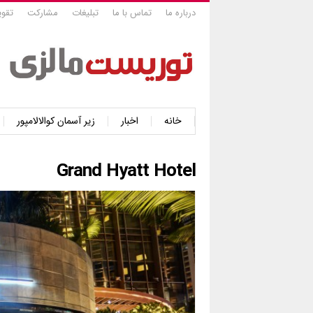
درباره ما
تماس با ما
تبلیغات
مشارکت
تقوی
خانه
اخبار
زیر آسمان کوالالامپور
Grand Hyatt Hotel