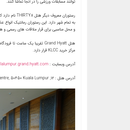
توانند مسابقات ورزشی را در آنجا تماشا کنند.
به تمام شهر دارد. این رستوران رمانتیک انواع غذ
و محل مناسبی برای قرار ملاقات های رسمی و ه
مرکز خرید KLCC قرار دارد.
آدرس وبسایت :
alalumpur.grand.hyatt.com
آدرس هتل : ۱۲, Jalan Pinang, Kuala Lumpur City Centre, 50450 Kuala Lumpur