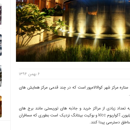
۶ بهمن ۱۳۹۴
تاره مرکز شهر کوالالامپور است که در چند قدمی مرکز همایش های
تعداد زیادی از مراکز خرید و جاذبه های توریستی مانند برج های
دوقلوی پتروناس, برج کوالالامپور, مرکز خرید پاویلیون, آکواریوم klcc و بوکیت بینتانگ نزدیک است بطوری که مسافران
مناطق دسترسی پیدا کنند.