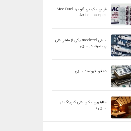
قرص مکیدنی گلو درد Mac Dual
Action Lozenges
ماهی mackerel یکی از ماهی‌های
پرمصرف در مالزی
ده فرد ثروتمند مالزی
جالبترین مکان های کمپینگ در
مالزی ۱