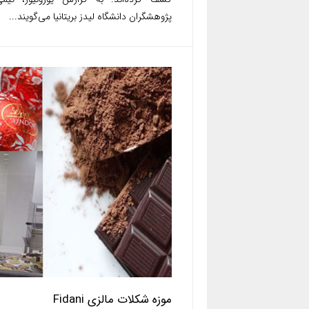
پژوهشگران دانشگاه لیدز بریتانیا می‌گویند...
موزه شکلات مالزی Fidani