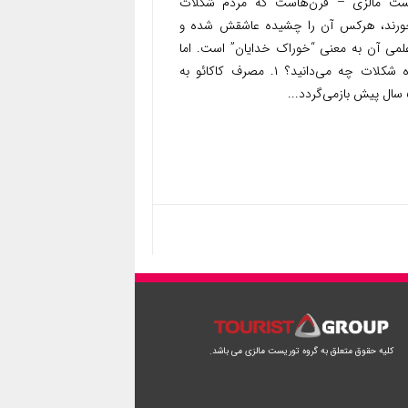
ست مالزی – قرن‌هاست که مردم شکلات
ورند، هرکس آن را چشیده عاشقش شده و
علمی آن به معنی “خوراک خدایان” است. اما
درباره شکلات چه می‌دانید؟ ۱. مصرف کاکائو به
..
کلیه حقوق متعلق به گروه توریست مالزی می باشد.