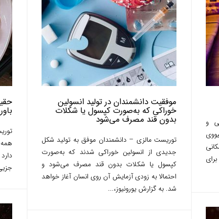
موفقیت دانشمندان در تولید انسولین
حقیق
خوراکی که به‌صورت کپسول یا شکلات
باور
بدون قند مصرف می‌شود
ی و
توری
یووی
توریست مالزی – دانشمندان موفق به تولید شکل
همه 
. مکانی
جدیدی از انسولین خوراکی شدند که به‌صورت
دارد
برای
کپسول یا شکلات بدون قند مصرف می‌شود و
جزیی‌
احتمالا به زودی آزمایش آن روی انسان آغاز خواهد
شد. به گزارش یورونیوز،...