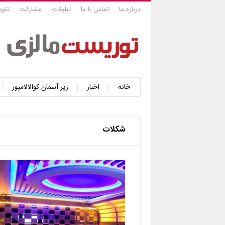
درباره ما
تماس با ما
تبلیغات
مشارکت
تقوی
خانه
اخبار
زیر آسمان کوالالامپور
شکلات