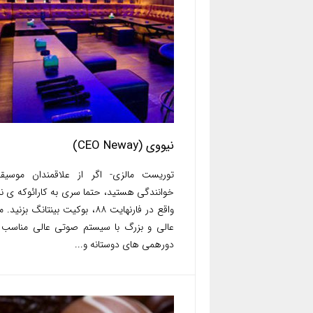
نیووی (CEO Neway)
توریست مالزی- اگر از علاقمندان موسیق
خوانندگی هستید، حتما سری به کارائوکه ی ن
واقع در فارنهایت ۸۸، بوکیت بینتانگ بزنید
عالی و بزرگ با سیستم صوتی عالی مناسب 
دورهمی های دوستانه و...