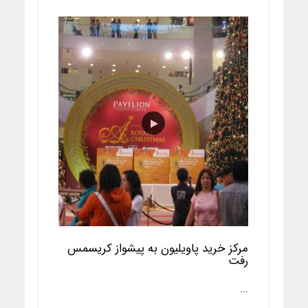
مرکز خرید پاویلیون به پیشواز کریسمس
رفت
...