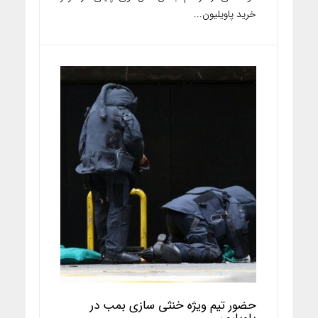
خرید پاویلیون...
حضور تیم ویژه خنثی سازی بمب در