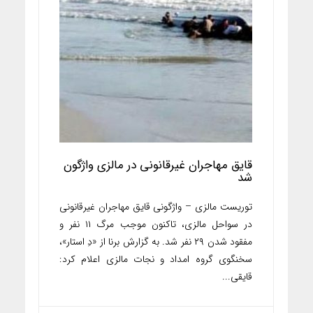
قایق مهاجران غیرقانونی در مالزی واژگون
شد
توریست مالزی – واژگونی قایق مهاجران غیرقانونی
در سواحل مالزی، تاکنون موجب مرگ ۱۱ نفر و
مفقود شدن ۲۹ نفر شد. به گزارش برنا از «دِ استار»،
سخنگوی گروه امداد و نجات مالزی اعلام کرد:
قایقی...