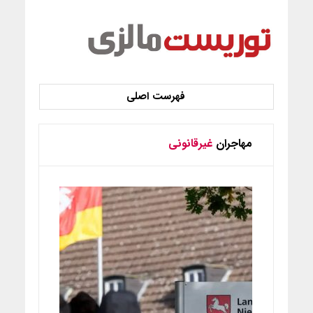
مهاجران
غیرقانونی