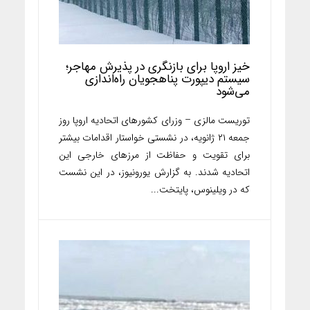
خیز اروپا برای بازنگری در پذیرش مهاجر؛
سیستم دیپورت پناهجویان راه‌اندازی
می‌شود
توریست مالزی – وزرای کشورهای اتحادیه اروپا روز
جمعه ۲۱ ژانویه، در نشستی خواستار اقدامات بیشتر
برای تقویت و حفاظت از مرزهای خارجی این
اتحادیه شدند. به گزارش یورونیوز، در این نشست
که در ویلینوس، پایتخت...