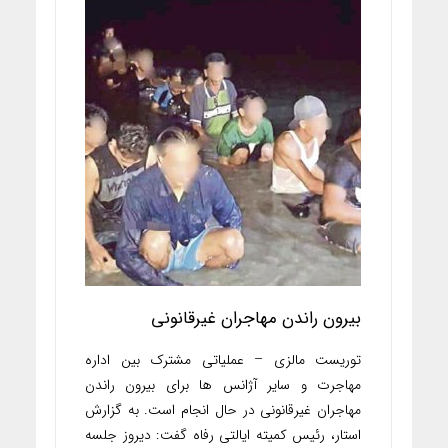
بیرون راندن مهاجران غیرقانونی
توریست مالزی – عملیاتی مشترک بین اداره
مهاجرت و سایر آژانس ها برای بیرون راندن
مهاجران غیرقانونی در حال انجام است. به گزارش
استار، رئیس کمیته ایالتی رفاه گفت: دیروز جلسه