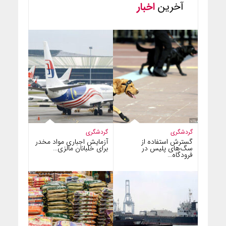
آخرین
اخبار
گردشگری
گردشگری
گسترش استفاده از
آزمایش اجباری مواد مخدر
سگ‌های پلیس در
برای خلبانان مالزی…
فرودگاه…