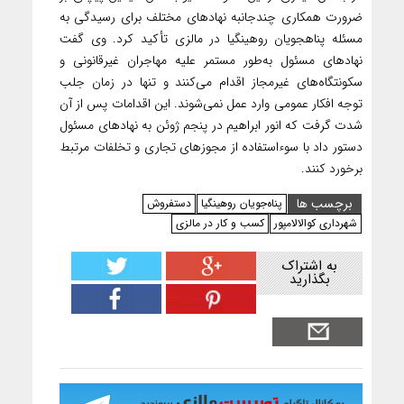
ضرورت همکاری چندجانبه نهادهای مختلف برای رسیدگی به
مسئله پناهجویان روهینگیا در مالزی تأکید کرد. وی گفت
نهادهای مسئول به‌طور مستمر علیه مهاجران غیرقانونی و
سکونتگاه‌های غیرمجاز اقدام می‌کنند و تنها در زمان جلب
توجه افکار عمومی وارد عمل نمی‌شوند. این اقدامات پس از آن
شدت گرفت که انور ابراهیم در پنجم ژوئن به نهادهای مسئول
دستور داد با سوءاستفاده از مجوزهای تجاری و تخلفات مرتبط
برخورد کنند.
برچسب ها
پناه‌جویان روهینگیا
دستفروش
شهرداری کوالالامپور
کسب و کار در مالزی
به اشتراک
بگذارید