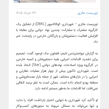
توریست مالزی
۲۳ خرداد ۱۴۰۵
توریست مالزی – شهرداری کوالالامپور (DBKL) از تشکیل یک
کارگروه مشترک با مشارکت چندین نهاد دولتی برای مقابله با
افزایش فعالیت دستفروشان و بازرگانان خارجی در پایتخت خبر
داد.
به گزارش نیواستریتس تایمز، فضلون مک اوجود گفت: تصمیم
برای تشدید اقدامات اجرایی علیه دستفروشان و کسبه خارجی
در کارگروه ویژه اصلاحات نهادهای دولتی (Star) اتخاذ شده
است. شهرداری تاکنون بیش از چهار هزار عملیات نظارتی و
اجرایی را در بازارهای مختلف شهر از جمله بازار عمده‌فروشی و
منطقه پودو انجام داده است. ممکن است به نظر برسد اتفاقی
نمی‌افتد، اما اقدامات ما به‌طور مستمر ادامه دارد.
او تأکید کرد شهرداری به تنهایی اختیار بازداشت افراد را ندارد
و تنها می‌تواند به مسائل مربوط به مجوزهای کسب‌وکار