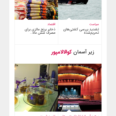
سیاست
اقتصاد
تشدید بررسی کشتی‌های
ذخایر برنج مالزی برای
تحریم‌شده
مصرف شش ماه…
زیر آسمان
کوالالامپور