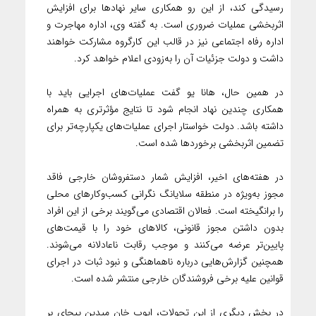
رسیدگی کند، از این رو همکاری سایر نهادها برای افزایش
اثربخشی عملیات ضروری است. به گفته وی، اداره مهاجرت و
اداره رفاه اجتماعی نیز در قالب این کارگروه مشارکت خواهند
داشت و دولت جزئیات آن را به‌زودی اعلام خواهد کرد.
در همین حال، هانا یو گفت عملیات‌های اجرایی باید با
همکاری چندین نهاد انجام شود تا نتایج مؤثرتری به همراه
داشته باشد. دولت خواستار اجرای عملیات‌های یکپارچه‌تر برای
تضمین اثربخشی برخوردها شده است.
در هفته‌های اخیر، افزایش شمار دستفروشان خارجی فاقد
مجوز به‌ویژه در منطقه سلایانگ نگرانی کسب‌وکارهای محلی
را برانگیخته است. فعالان اقتصادی می‌گویند برخی از این افراد
بدون داشتن مجوز قانونی، کالاهای خود را با قیمت‌های
پایین‌تر عرضه می‌کنند و موجب رقابت ناعادلانه می‌شوند.
همچنین گزارش‌هایی درباره ناهماهنگی و نبود ثبات در اجرای
قوانین علیه برخی فروشندگان خارجی منتشر شده است.
در بخش دیگری از این تحولات، ایوب خان میدین پیچای بر