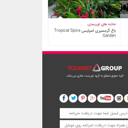
جاذبه های توریستی
باغ گرمسیری اسپایس Tropical Spice
Garden
کلیه حقوق متعلق به گروه توریست مالزی می باشد.