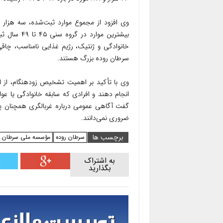
بیشترین موا
خانوادگی و ژنتیک، رژیم غذایی نامناسب، چاقی
سرطان روده بزرگ هستند.
انجام دهند و افرادی که سابقه خانوادگی یا عو
گفت آگاهی عمومی درباره غربالگری همچنان پای
ضروری نمی‌دانند.
برچسب ها
سرطان روده
مؤسسه ملی سرطان م
به اشتراک
بگذارید