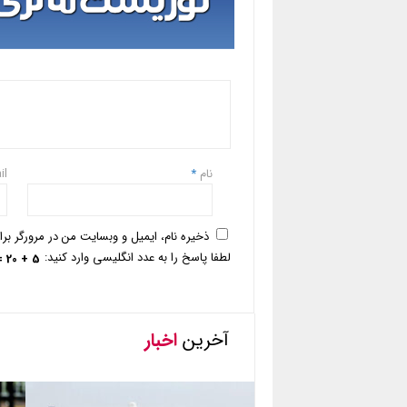
نام
*
il
ذخیره نام، ایمیل و وبسایت من در مرورگر بر
لطفا پاسخ را به عدد انگلیسی وارد کنید:
5 + 20 =
آخرین
اخبار