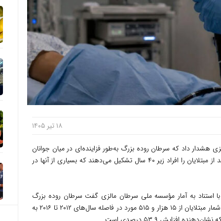
۱۸ تیر ۱۴۰۵
هشدار داد که سرطان روده بزرگ به‌طور فزاینده‌ای در میان جوانان
این کشور در حال افزایش است و حدود ۱۱ درصد از مبتلایان را افراد زیر ۴۰ سال تشکیل می‌دهند که بسیاری از آنها در
ن» با استناد به آمار مؤسسه ملی سرطان مالزی گفت سرطان روده بزرگ
اکنون دومین سرطان شایع در این کشور است و شمار مبتلایان از ۱۵ هزار و ۵۱۵ مورد در فاصله سال‌های ۲۰۱۲ تا ۲۰۱۶ به