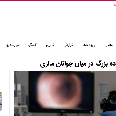
م
مالزی
رویدادها
گزارش
گالری
گفتگو
نیازمندیها
ده بزرگ در میان جوانان مالزی
ب