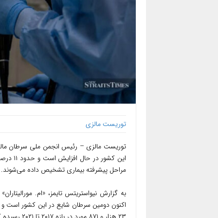
توریست مالزی
توریست مالزی – رئیس انجمن ملی سرطان مالزی 
مراحل پیشرفته بیماری تشخیص داده می‌شوند.
به گزارش نیواستریتس تایمز، «ام. مورالیتارا
۲۳ هزار و ۸۷۱ مورد در بازه ۲۰۱۷ تا ۲۰۲۱ رسیده که نشان‌دهنده افزایش ۵۳.۹ درصدی است.