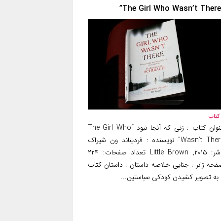
کتاب
عنوان کتاب : زنی که آنجا نبود “The Girl Who
Wasn’t There” نویسنده : فردیناند ون شیراک
ناشر: ۲۰۱۵, Little Brown تعداد صفحات: ۲۲۴
فحه ژانر : جنایی خلاصه داستان : داستان کتاب
ا به تصویر کشیدن کودکی سباستین...