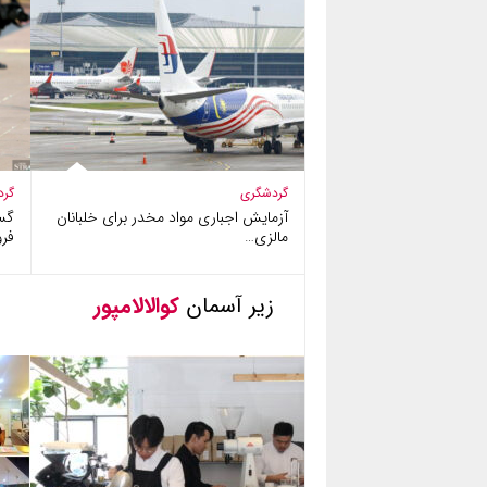
گردشگری
گرد
آزمایش اجباری مواد مخدر برای خلبانان
گس
مالزی…
فرو
زیر آسمان
کوالالامپور