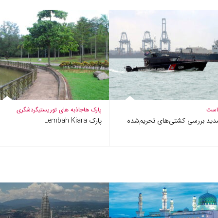
است
پارک ها
جاذبه های توریستی
گردشگری
دید بررسی کشتی‌های تحریم‌شده
پارک Lembah Kiara