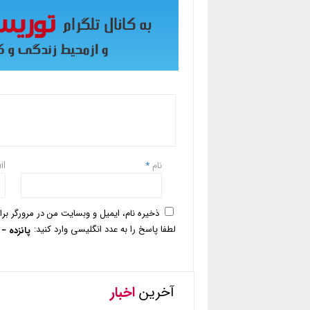
نام
*
il
ذخیره نام، ایمیل و وبسایت من در مرورگر بر
لطفا پاسخ را به عدد انگلیسی وارد کنید:
پانزده − 14 =
آخرین
اخبار