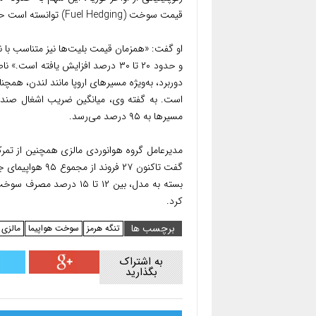
قیمت سوخت (Fuel Hedging) توانسته است حدود ۳۶ درصد از تأثیر نوسانات قیمت سوخت را جبران کند.
او گفت: «همزمان قیمت بلیت‌ها نیز متناسب با 
و حدود ۲۰ تا ۳۰ درصد افزایش یافته
دوربرد، به‌ویژه مسیرهای اروپا مانند لندن، همچن
مسیرها به ۹۵ درصد می‌رسد.
مدیرعامل گروه هوانوردی مالزی همچنین از تمرک
گفت تاکنون ۲۷ ف
بسته به مدل، بین ۱۲ تا
کرد.
برچسب ها
تنگه هرمز
سوخت هواپیما
مالزی 
به اشتراک
بگذارید