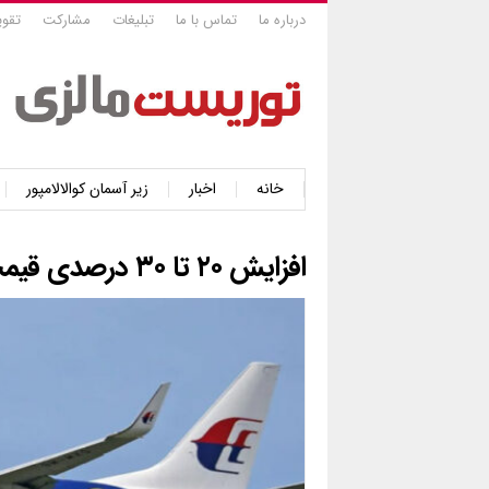
درباره ما
تماس با ما
تبلیغات
مشارکت
تقوی
خانه
اخبار
زیر آسمان کوالالامپور
افزایش ۲۰ تا ۳۰ درصدی قیمت بلیت‌های «مالیزیا ایرلاینز»