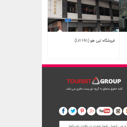
فروشگاه لین هو (Lin Ho)
کلیه حقوق متعلق به گروه توریست مالزی می باشد.