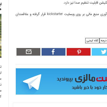
یشن قابلیت تنظیم صدا نیز دارد.
ا
ه
kickstarter
قرار گرفته و علاقمندان
کلاه ایمنی
ت
ا
س
مع
ک