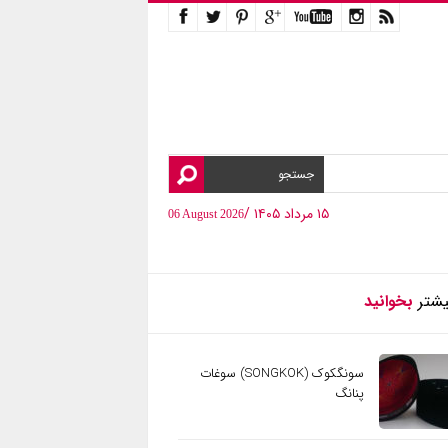
۱۵ مرداد ۱۴۰۵ /
06 August 2026
یشتر
بخوانید
سونگکوک (SONGKOK) سوغات
پنانگ