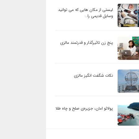
لیستی از مکان هایی که می توانید
وسایل قدیمی را…
پنج زن تاثیرگذار و قدرتمند مالزی
نکات شگفت انگیز مالزی
پولائو امان، جزیره‌ی صلح و چاه طلا