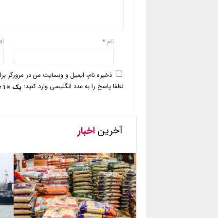
نام
*
il
ذخیره نام، ایمیل و وبسایت من در مرورگر بر
لطفا پاسخ را به عدد انگلیسی وارد کنید:
یک × 1 =
آخرین
اخبار