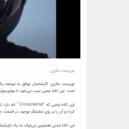
توریست مالزی
توریست مالزی- کارشناسان موفق به توسعه ی
است. این کلاه ایمنی سبب می‌شود تا موتورسواران دید ۳۶۰ درجه داش
این کلاه ایمنی که “
CrossHelmet
” نام دارد ت
کرده و آن را بر روی نمایشگر موجود در قسمت 
این کلاه ایمنی همچنین می‌تواند به یک اپلیکیش