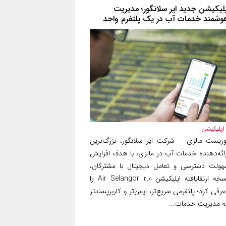
پلیکیشن جدید ایر سلانگور؛ مدیریت
وشمند خدمات آب در یک پلتفرم واحد
اپلیکیشن
وریست مالزی – شرکت ایر سلانگور، بزرگ‌ترین
رائه‌دهنده خدمات آب در مالزی، با هدف افزایش
هولت دسترسی و تعامل دیجیتال با مشترکان،
نسخه ارتقایافته اپلیکیشن Air Selangor 2.0 را
رفی کرد؛ پلتفرمی سریع‌تر، ایمن‌تر و کاربرپسندتر
ه مدیریت خدمات...