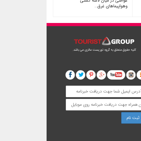
غواصی در میان لاشه کشتی
وهواپیماهای غرق…
کلیه حقوق متعلق به گروه توریست مالزی می باشد.