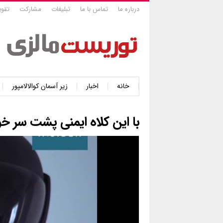
درباره ما
تماس با ما
تبلیغات
مشارکت
تقوی
خانه
اخبار
زیر آسمان کوالالامپور
با این کلاه ایمنی پشت سر خود