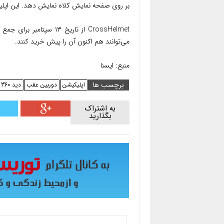
بر روی صفحه نمایش کلاه نمایش دهد. این اپلیک
CrossHelmet
از تاریخ ۱۳ سپتامبر برای جمع آوری منبع مالی بر روی وبسایت
می‌توانند هم اکنون آن را پیش خرید کنند.
منبع: ایسنا
برچسب ها
اپلیکیشن
دوربین عقب
دید 360 درجه
به اشتراک
بگذارید