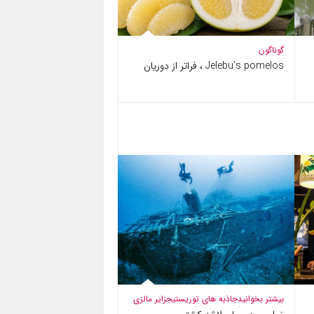
گوناگون
Jelebu’s pomelos ، فراتر از دوریان
بیشتر بخوانید
جاذبه های توریستی
جزایر مالزی