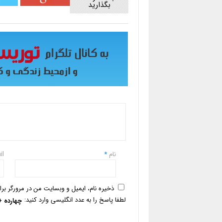
بگذارید
نام
*
il
ذخیره نام، ایمیل و وبسایت من در مرورگر بر
لطفا پاسخ را به عدد انگلیسی وارد کنید:
چهارده 