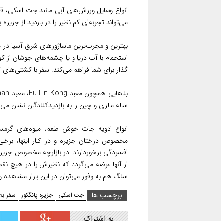
انواع وسایل ورزش‌های آبی مانند جت اسکی، ق
می‌تواند تجربه‌ای کم نظیر را در بازدید از جزیره 
بهترین و مجرب‌ترین ماساژورهای شرق آسیا در م
استحمام با آب دریا و یا چشمه‌های جوشان از 
گذار برای شما فراهم می‌کند. سفر با کشتی‌های ک
ساله مالزی و چین را به بازدیدکنندگان نشان می‌
انواع ادویه جات خوش طعم، میوه‌های گر
مخصوص درختان جزیره و در کنار اینها، برخی
افسردگی برخوردارند. در بازارچه مخصوص جزیره ل
از آنها عرضه می‌گردد که نظیرش را در هیچ نقط
سنگ هم به وفور می‌توان در این بازار مشاهده و 
برچسب ها
جت اسکی
جزیره پانگکور
سفر به
به اشتراک