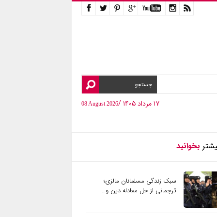
۱۷ مرداد ۱۴۰۵ /
08 August 2026
یشتر
بخوانید
سبک زندگی مسلمانان مالزی؛
ترجمانی از حل معادله دین و…