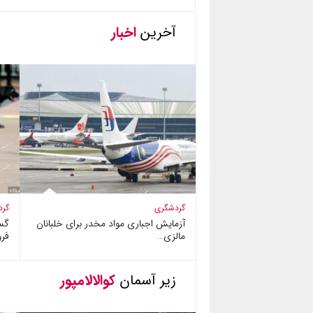
آخرین
اخبار
گردشگری
گرد
آزمایش اجباری مواد مخدر برای خلبانان
گس
مالزی…
فرو
زیر آسمان
کوالالامپور