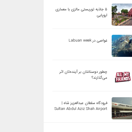
۵ جاذبه توریستی مالزی با معماری
اروپایی
غواصی در Labuan week
چطور دوستانتان بر آینده‌تان اثر
می‌گذارند؟
فرودگاه سلطان عبدالعزیز شاه |
Sultan Abdul Aziz Shah Airport