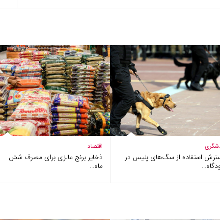
شگری
اقتصاد
ترش استفاده از سگ‌های پلیس در
ذخایر برنج مالزی برای مصرف شش
دگاه…
ماه…