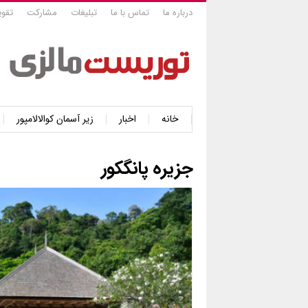
درباره ما
تماس با ما
تبلیغات
مشارکت
تقوی
خانه
اخبار
زیر آسمان کوالالامپور
جزیره پانگکور