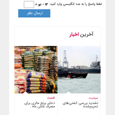
لطفا پاسخ را به عدد انگلیسی وارد کنید:
13 − دو =
آخرین
اخبار
سیاست
اقتصاد
تشدید بررسی کشتی‌های
ذخایر برنج مالزی برای
تحریم‌شده
مصرف شش ماه…