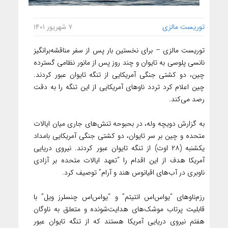
توریست مالزی
۷ شهریور ۱۴۰۱
توریست مالزی – برای نخستین بار پس از سفر مناقشه‌برانگیز
نانسی پلوسی به تایوان و چند روز پس از مانور نظامی گسترده
چین، دو کشتی جنگی آمریکایی از تنگه تایوان عبور کردند.
چین اعلام کرد تردد ناوهای آمریکایی از این تنگه را به دقت
رصد می‌کند.
به گزارش دویچه وله، در بحبوحه تنش‌های جاری میان ایالات
متحده و چین بر سر تایوان، دو کشتی جنگی آمریکایی بامداد
یکشنبه (۲۸ اوت) از تنگه تایوان عبور کردند. نیروی دریایی
آمریکا هدف از این اقدام را “تعهد ایالات متحده بر آزادی
ناوبری در آب‌های اقیانوس هند و آرام” توصیف کرد.
رزم‌ناوهای “یو‌اس‌اس انتیتم” و “یو‌اس‌اس چنسلرز ویل” با
قابلیت پرتاب موشک‌های هدایت‌شونده و متعلق به ناوگان
هفتم نیروی دریایی آمریکا هستند که از تنگه تایوان عبور