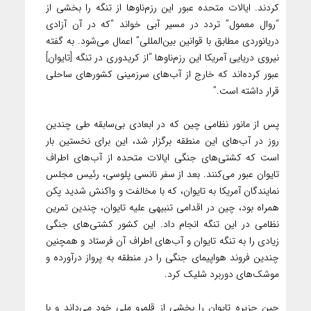
کردند. ایالات متحده عبور این رزم‌ناو‌ها از تنگه را بخشی از
“روال معمول” تردد در مسیر آبی خواند “که در آن آزادی
دریانوردی مطابق با قوانین بین‌المللی” اعمال می‌شود. به گفته
نیروی دریایی آمریکا این رزم‌ناوها “از کریدوری در تنگه‌ [تایوان]
عبور کرده‌اند که خارج از آب‌های سرزمینی کشورهای ساحلی
قرار داشته است.”
پس از مانور نظامی چین که در ابعادی بی‌سابقه طی چندین
روز در آب‌های این منطقه برگزار شد، این برای نخستین بار
است که کشتی‌های جنگی ایالات متحده از آب‌های اطراف
تایوان عبور می‌کنند. بعد از سفر نانسی پلوسی، رئیس مجلس
نمایندگان آمریکا به تایوان، که با مخالفت و واکنش شدید پکن
همراه بود، چین در اقدامی تنبیهی علیه تایوان، چندین تمرین
نظامی در این تنگه انجام داد. این کشور کشتی‌های جنگی
زیادی را به تنگه تایوان و آب‌های اطراف آن فرستاد و همچنین
چندین فروند هواپیمای جنگی را در منطقه به پرواز درآورده و
موشک‌های دوربرد شلیک کرد.
چین جزیره تایوان را بخشی از قلمرو ملی خود می‌داند و با