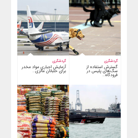
گردشگری
گردشگری
گسترش استفاده از
آزمایش اجباری مواد مخدر
سگ‌های پلیس در
برای خلبانان مالزی…
فرودگاه…