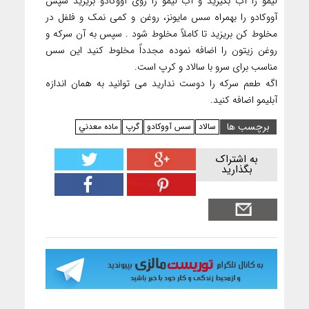
لیمو را آب بگیرید و آب لیمو را روی آووکادو بریزید سپس
آووکادو را بهمراه سس مایونز، روغن و کمی نمک و فلفل در
مخلوط کن بریزید تا کاملاً مخلوط شود . سپس به آن سرکه و
روغن زیتون را اضافه نموده مجدداً مخلوط کنید این سس
مناسب برای سرو با سالاد و کرپ است.
اگه طعم سرکه را دوست ندارید می توانید به همان اندازه
آبلیمو اضافه کنید.
برچسب ها
سالاد
سس آووکادو
گرپ
ماده معدني
به اشتراک
بگذارید