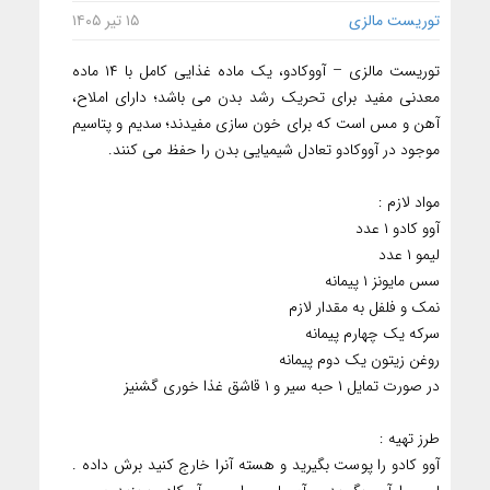
توریست مالزی
۱۵ تیر ۱۴۰۵
توریست مالزی – آووکادو، یک ماده غذایی کامل با ۱۴ ماده
معدنی مفید برای تحریک رشد بدن می باشد؛ دارای املاح،
آهن و مس است که برای خون سازی مفیدند؛ سدیم و پتاسیم
موجود در آووکادو تعادل شیمیایی بدن را حفظ می‏ کنند.
مواد لازم :
آوو کادو ۱ عدد
لیمو ۱ عدد
سس مایونز ۱ پیمانه
نمک و فلفل به مقدار لازم
سرکه یک چهارم پیمانه
روغن زیتون یک دوم پیمانه
در صورت تمایل ۱ حبه سیر و ۱ قاشق غذا خوری گشنیز
طرز تهیه :
آوو کادو را پوست بگیرید و هسته آنرا خارج کنید برش داده .