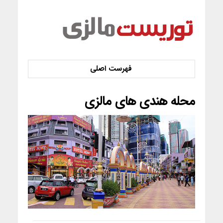
محله هندی های مالزی