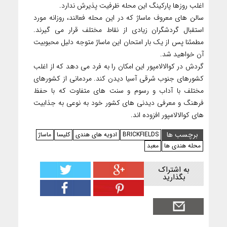
اغلب روزها پارکینگ این محله ظرفیت پذیرش ندارد.
سالن های معروف ماساژ که در این محله فعالند، روزانه مورد
استقبال گردشگران زیادی از نقاط مختلف قرار می گیرند.
مطمئنا پس از یک بار امتحان این ماساژ متوجه دلیل محبوبیت
آن خواهید شد.
گردش در کوالالامپور این امکان را به فرد می دهد که از اغلب
کشورهای جنوب شرقی آسیا دیدن کند. مردمانی از کشورهای
مختلف با آداب و رسوم و سنت های متفاوت که با حفظ
فرهنگ و معرفی دیدنی های کشور خود به نوعی به جذابیت
های کوالالامپور افزوده اند.
برچسب ها
BRICKFIELDS
ادویه های هندی
کلیسا
ماساژ
محله هندی ها
معبد
به اشتراک
بگذارید