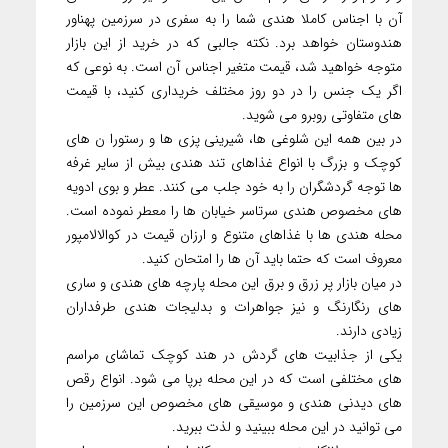
آن با اجناس کاملا هندی شما را به سفری در سرزمین پهناور
هندوستان خواهد برد. نکته جالبی که در خرید از این بازار
متوجه خواهید شد، قیمت متغیر اجناس آن است. به نوعی که
اگر یک جنس را در دو روز مختلف خریداری کنید، با قیمت
های متفاوتی روبرو می شوید.
در بین همه این شلوغی ها، شیرینی پزی ها و رستورا ن های
کوچک و بزرگ با انواع غذاهای تند هندی بیش از سایر غرفه
ها توجه گردشگران را به خود جلب می کنند. عطر و بوی ادویه
های مخصوص هندی سرتاسر خیابان ها را معطر نموده است.
محله هندی ها با غذاهای متنوع و ارزان قیمت در کوالالامپور
معروف است که حتما باید آن ها را امتحان کنید.
در میان بازار پر زرق و برق این محله پارچه های هندی و ساری
های رنگارنگ و نیز جواهرات و بدلیجات هندی طرفداران
زیادی دارند.
یکی از جذابیت های گردش در هند کوچک تماشای مراسم
های مختلفی است که در این محله برپا می شود. انواع رقص
های دیدنی هندی و موسیقی های مخصوص این سرزمین را
می توانید در این محله ببینید و لذت ببرید.