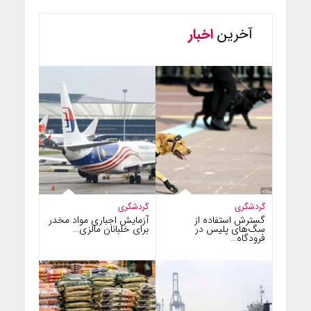
آخرین
اخبار
گردشگری
گردشگری
گسترش استفاده از
آزمایش اجباری مواد مخدر
سگ‌های پلیس در
برای خلبانان مالزی…
فرودگاه…