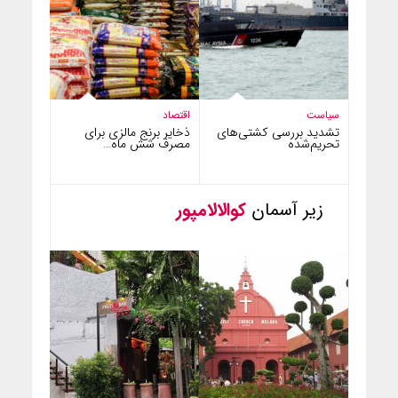
سیاست
اقتصاد
تشدید بررسی کشتی‌های
ذخایر برنج مالزی برای
تحریم‌شده
مصرف شش ماه…
زیر آسمان
کوالالامپور