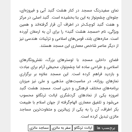
نمای سفیدرنگ مسجد در کنار هشت گنبد آبی و فیروزه‌ای،
جلوه‌ای چشم‌نواز به این بنا بخشیده است. گنبد اصلی در مرکز
و هفت گنبد کوچک‌تر در اطراف آن قرار گرفته‌اند و همین
ویژگی، نام «مسجد هشت گنبد» را برای آن به ارمغان آورده
است. مناره‌های بلند، قوس‌های اسلامی و تزئینات هندسی نیز
از دیگر عناصر شاخص معماری این مسجد هستند.
فضای داخلی مسجد با لوسترهای بزرگ، نقش‌ونگارهای
اسلامی و طراحی ساده اما چشم‌نواز، محیطی آرام برای عبادت
و بازدید فراهم کرده است. این مسجد علاوه بر برگزاری
نمازهای روزانه، در مناسبت‌های مذهبی و ملی نیز میزبان
برنامه‌های مختلف فرهنگی و دینی است. مسجد هشت گنبد
امروزه یکی از نمادهای گردشگری ایالت ترنگانو محسوب
می‌شود و تلفیق معماری الهام‌گرفته از جهان اسلام با طبیعت
بکر اطراف، آن را به یکی از زیباترین و متفاوت‌ترین مساجد
مالزی تبدیل کرده است.
برچسب ها
ایالت ترنگانو
سفر به مالزی
مساجد مالزی