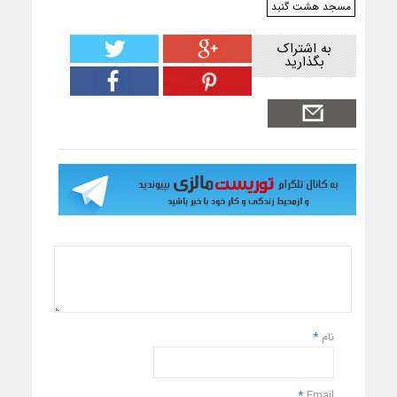
مسجد هشت گنبد
به اشتراک
بگذارید
نام
*
*
Email