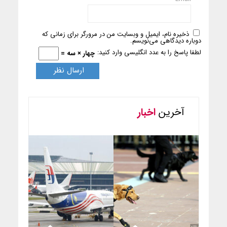
ذخیره نام، ایمیل و وبسایت من در مرورگر برای زمانی که
دوباره دیدگاهی می‌نویسم.
لطفا پاسخ را به عدد انگلیسی وارد کنید:
چهار × سه =
آخرین
اخبار