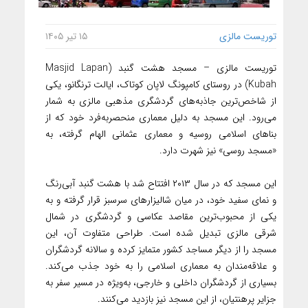
توریست مالزی
۱۵ تیر ۱۴۰۵
توریست مالزی – مسجد هشت گنبد (Masjid Lapan
Kubah) در روستای کامپونگ لاپان کوتاک، ایالت ترنگانو، یکی
از شاخص‌ترین جاذبه‌های گردشگری مذهبی مالزی به شمار
می‌رود. این مسجد به دلیل معماری منحصربه‌فرد خود که از
بناهای اسلامی روسیه و معماری عثمانی الهام گرفته، به
«مسجد روسی» نیز شهرت دارد.
این مسجد که در سال ۲۰۱۳ افتتاح شد با هشت گنبد آبی‌رنگ
و نمای سفید خود، در میان شالیزارهای سرسبز قرار گرفته و به
یکی از محبوب‌ترین مقاصد عکاسی و گردشگری در شمال
شرقی مالزی تبدیل شده است. طراحی متفاوت آن، این
مسجد را از دیگر مساجد کشور متمایز کرده و سالانه گردشگران
و علاقه‌مندان به معماری اسلامی را به خود جذب می‌کند.
بسیاری از گردشگران داخلی و خارجی، به‌ویژه در مسیر سفر به
جزایر پرهنتیان، از این مسجد نیز بازدید می‌کنند.