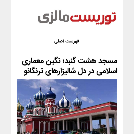
مسجد هشت گنبد؛ نگین معماری
اسلامی در دل شالیزارهای ترنگانو