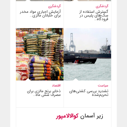
گردشگری
گردشگری
گسترش استفاده از
آزمایش اجباری مواد مخدر
سگ‌های پلیس در
برای خلبانان مالزی…
فرودگاه…
سیاست
اقتصاد
تشدید بررسی کشتی‌های
ذخایر برنج مالزی برای
تحریم‌شده
مصرف شش ماه…
زیر آسمان
کوالالامپور