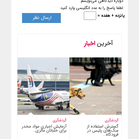
دوباره دیدگاهی می‌نویسم.
لطفا پاسخ را به عدد انگلیسی وارد کنید:
پانزده + هفده =
آخرین
اخبار
گردشگری
گردشگری
گسترش استفاده از
آزمایش اجباری مواد مخدر
سگ‌های پلیس در
برای خلبانان مالزی…
فرودگاه…