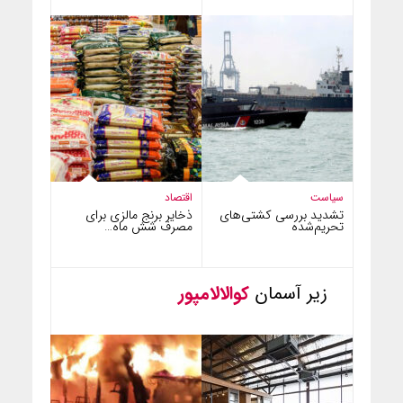
سیاست
اقتصاد
تشدید بررسی کشتی‌های
ذخایر برنج مالزی برای
تحریم‌شده
مصرف شش ماه…
زیر آسمان
کوالالامپور