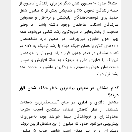
احتمالاً حدود ۱۰ میلیون شغل دیگر نیز برای رانندگان کامیون از
جمله رانندگان تحویل کالا و همچنین بیش از ۵ میلیون شغل
جدید برای توسعه‌دهندگان اپلیکیشن و نرم‌افزار و همچنین
سازندگان اسکلت ساختمان وجود داشته باشد. اما وقتی
صحبت از بخش‌هایی با سریع‌ترین رشد شغلی می‌شود، همه
چیز حول فناوری می‌چرخد. در همین باره متخصصان
داده‌های کلان یا همان «بیگ دیتا» با رشد نزدیک به ۱۲۰٪ در
تعداد مشاغل در صدر جدول قرار دارند. پس از آن مهندسان
فین‌تک یا فناوری مالی با نزدیک به ۱۰۰٪ افزایش و سپس
متخصصان هوش مصنوعی و یادگیری ماشین با حدود ۸۰٪
رشد قرار دارند.
کدام مشاغل در معرض بیشترین خطر حذف شدن قرار
دارند؟
مشاغل دفتری و اداری در میان آسیب‌پذیرترین دسته‌ها
هستند. از نظر کاهش تعداد، بیشترین آسیب متوجه
صندوقداران و فروشندگان بلیط خواهد بود، به‌طوری‌که
پیش‌بینی می‌شود حدود ۱۵ میلیون از این مشاغل از بین بروند.
دستیاران اداری نیز ممکن است شاهد حذف ۵ میلیون