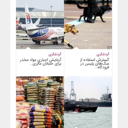
گردشگری
گردشگری
گسترش استفاده از
آزمایش اجباری مواد مخدر
سگ‌های پلیس در
برای خلبانان مالزی…
فرودگاه…