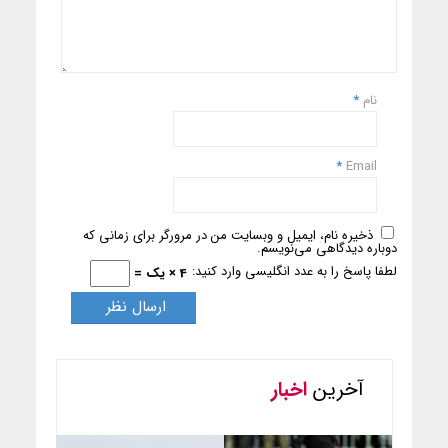
نام
*
*
Email
ذخیره نام، ایمیل و وبسایت من در مرورگر برای زمانی که
دوباره دیدگاهی می‌نویسم.
لطفا پاسخ را به عدد انگلیسی وارد کنید:
4 × یک =
آخرین
اخبار