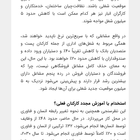
موقعیت شغلی باشند. نظافت‌چیان ساختمان، خدمتکاران و
کارگران انبار نیز هر کدام ممکن است با کاهش حدود ۵
میلیون شغل مواجه شوند.
در واقع مشاغلی که با سریع‌ترین نرخ ناپدید خواهند شد،
همگی مربوط به شغل‌های اداری از جمله کارکنان پست و
متصدیان بانک با کاهش تقریباً ۴۰٪ و دستیاران ورود داده و
صندوقداران با کاهش حدود ۲۰٪ خواهند بود. با این حال، این
به معنای حذف کامل مشاغل فروشگاهی نیست، چرا که
فروشندگان و دستیاران فروش در رده پنجم مشاغل دارای
بیشترین رشد قرار دارند و پیش‌بینی می‌شود نزدیک به ۵
میلیون موقعیت جدید شغلی برای آن‌ها ایجاد شود.
استخدام یا آموزش مجدد کارکنان فعلی؟
این نظرسنجی همچنین به نحوه تغییر رابطه انسان و فناوری
در محل کار می‌پردازد. در حال حاضر، حدود ۴۸٪ از وظایف
توسط انسان‌ها انجام می‌شود، ۳۲٪ ترکیبی از انسان و فناوری
است و ۲۰٪ کاملاً توسط فناوری انجام می‌شود. تا سال ۲۰۳۰،