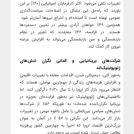
تغییرات تلقی می‌شود. اکثر کارفرمایان اسپانیایی (۶۰٪) بر این
باورند که راه‌حل این مشکل در اصلاحات سیاست‌گذاری
عمومی نهفته است تا استخدام و اخراج نیروها آسان‌تر شود.
همچنین ۴۹٪ خواهان آزادی بیشتر در تعیین دستمزدها
هستند. در فرانسه، ۴۶٪ معتقدند که تغییر در نظام
بازنشستگی و سن بازنشستگی می‌تواند به افزایش عرضه
نیروی کار کمک کند.
شرکت‌های بریتانیایی و آلمانی نگران تنش‌های
ژئوپولیتیک‌اند
به‌طور کلی، دیجیتالی شدن، اقدامات مقابله با تغییرات اقلیمی
و افزایش هزینه‌های زندگی از مهم‌ترین عواملی هستند که
انتظار می‌رود بازار کار اروپا را تا سال ۲۰۳۰ دگرگون کنند. اما
نااطمینانی‌های ژئوپولیتیک نیز به‌طور فزاینده‌ای به‌ویژه در
بریتانیا نگران‌کننده شده‌اند؛ به طوریکه ۵۶٪ از شرکت‌ها
تنش‌های سیاسی بین‌المللی را عامل بالقوه مهمی در تغییرات
بازار کار می‌دانند. این نگرانی با ۵۲ ٪ در آلمان به عنوان
بزرگ‌ترین اقتصاد اروپا که اخیراً به چهارمین کشور پرهزینه
نظامی جهان تبدیل شده است، نیز وجود دارد.