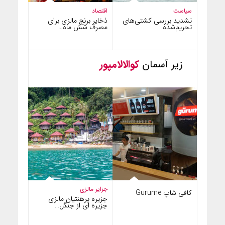
سیاست
اقتصاد
تشدید بررسی کشتی‌های
ذخایر برنج مالزی برای
تحریم‌شده
مصرف شش ماه…
زیر آسمان
کوالالامپور
جزایر مالزی
کافی شاپ Gurume
جزیره پرهنتیان مالزی
جزیره ای از جنگل…