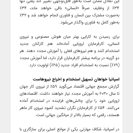
این تعادل ممکن است به‌طور قابل‌توجهی تغییر کند یعنی تنها
۳۴٪ از وظایف صرفاً «انسانی» باقی خواهد ماند، ۳۴٪
به‌صورت مشترک بین انسان و فناوری انجام خواهد شد و ۳۲٪
به‌طور کامل به فناوری واگذار می‌شود.
برای رسیدن به کارایی بهتر میان هوش مصنوعی و نیروی
انسانی، کارفرمایان اروپایی آماده‌اند هم کارکنان جدید
استخدام کنند و هم نیروهای فعلی را آموزش مجدد دهند. هر
دو گزینه در برنامه بیشتر کارفرمایان قرار دارد، اما آموزش مجدد
(۷۹٪) نسبت به استخدام افراد جدید (۶۵٪) اولویت دارد.
اسپانیا خواهان تسهیل استخدام و اخراج نیروهاست
گزارش مجمع جهانی اقتصاد می‌گوید ۵۹٪ از نیروی کار جهان
تا سال ۲۰۳۰ به آموزش مجدد نیاز خواهند داشت. اقتصادهای
اروپایی خود را برای چالش‌های فزاینده در استخدام آماده
می‌کنند. ۵۴٪ از کارفرمایان نگران تشدید کمبود نیروی کار ماهر
هستند، رقمی که بسیار بالاتر از میانگین جهانی است.
در اسپانیا، شکاف مهارتی یکی از موانع اصلی برای سازگاری با