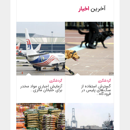
آخرین
اخبار
گردشگری
گردشگری
گسترش استفاده از
آزمایش اجباری مواد مخدر
سگ‌های پلیس در
برای خلبانان مالزی…
فرودگاه…