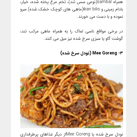
همراه sambal(نوعی سس تند)، تخم مرغ پخته شده، خیار،
بادام زمینی و ikan bilis(ماهی های کوچک خشک شده) سرو
نموده و با دست می خورند.
در برخی مواقع ناسی لماک را به همراه ماهی مرکب تند،
گوشت گاو یا سبزی سرخ شده نیز میل می کنند.
۳- Mee Goreng (نودل سرخ شده)
نودل سرخ شده یا Mee Gorengاز دیگر غذاهای پرطرفداری