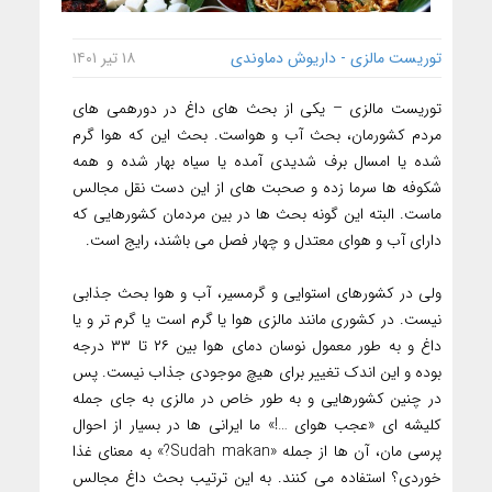
توریست مالزی - داریوش دماوندی
۱۸ تیر ۱۴۰۱
توریست مالزی – یکی از بحث های داغ در دورهمی های
مردم کشورمان، بحث آب و هواست. بحث این که هوا گرم
شده یا امسال برف شدیدی آمده یا سیاه بهار شده و همه
شکوفه ها سرما زده و صحبت های از این دست نقل مجالس
ماست. البته این گونه بحث ها در بین مردمان کشورهایی که
دارای آب و هوای معتدل و چهار فصل می باشند، رایج است.
ولی در کشورهای استوایی و گرمسیر، آب و هوا بحث جذابی
نیست. در کشوری مانند مالزی هوا یا گرم است یا گرم تر و یا
داغ و به طور معمول نوسان دمای هوا بین ۲۶ تا ۳۳ درجه
بوده و این اندک تغییر برای هیچ موجودی جذاب نیست. پس
در چنین کشورهایی و به طور خاص در مالزی به جای جمله
کلیشه ای «عجب هوای …!» ما ایرانی ها در بسیار از احوال
پرسی مان، آن ها از جمله «Sudah makan?» به معنای غذا
خوردی؟ استفاده می کنند. به این ترتیب بحث داغ مجالس