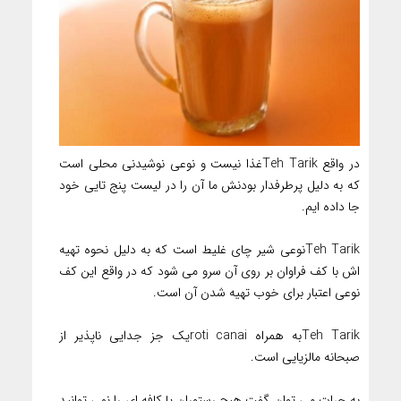
در واقع Teh Tarikغذا نیست و نوعی نوشیدنی محلی است
که به دلیل پرطرفدار بودنش ما آن را در لیست پنج تایی خود
جا داده ایم.
Teh Tarikنوعی شیر چای غلیط است که به دلیل نحوه تهیه
اش با کف فراوان بر روی آن سرو می شود که در واقع این کف
نوعی اعتبار برای خوب تهیه شدن آن است.
Teh Tarikبه همراه roti canaiیک جز جدایی ناپذیر از
صبحانه مالزیایی است.
به جرات می توان گفت هیچ رستوران یا کافه ای را نمی توانید