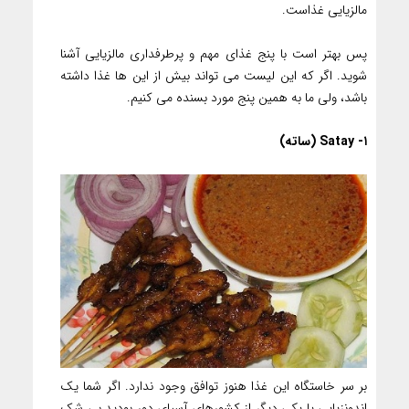
مالزیایی غذاست.
پس بهتر است با پنج غذای مهم و پرطرفداری مالزیایی آشنا
شوید. اگر که این لیست می تواند بیش از این ها غذا داشته
باشد، ولی ما به همین پنج مورد بسنده می کنیم.
۱- Satay (ساته)
بر سر خاستگاه این غذا هنوز توافق وجود ندارد. اگر شما یک
اندونزیایی یا یکی دیگر از کشورهای آسیای دور بودید بی شک