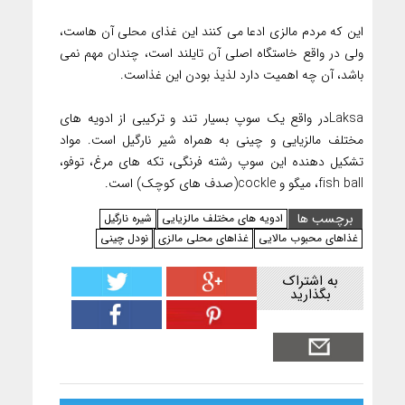
این که مردم مالزی ادعا می کنند این غذای محلی آن هاست،
ولی در واقع خاستگاه اصلی آن تایلند است، چندان مهم نمی
باشد، آن چه اهمیت دارد لذیذ بودن این غذاست.
Laksaدر واقع یک سوپ بسیار تند و ترکیبی از ادویه های
مختلف مالزیایی و چینی به همراه شیر نارگیل است. مواد
تشکیل دهنده این سوپ رشته فرنگی، تکه های مرغ، توفو،
fish ball، میگو و cockle(صدف های کوچک) است.
برچسب ها
ادویه های مختلف مالزیایی
شیره نارگیل
غذاهای محبوب مالایی
غذاهای محلی مالزی
نودل چینی
به اشتراک
بگذارید