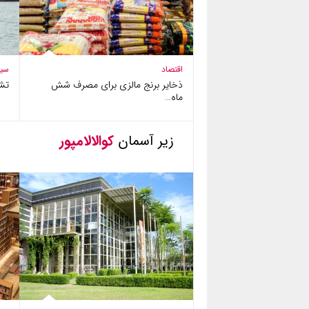
اقتصاد
سی
ذخایر برنج مالزی برای مصرف شش
تش
ماه…
زیر آسمان
کوالالامپور