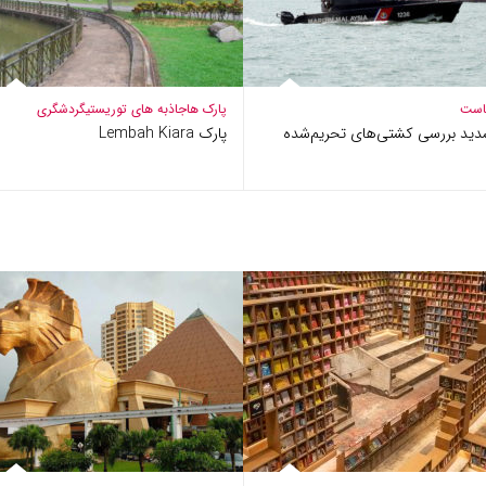
است
پارک ها
جاذبه های توریستی
گردشگری
دید بررسی کشتی‌های تحریم‌شده
پارک Lembah Kiara