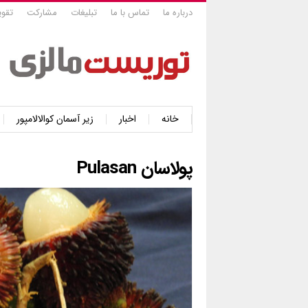
درباره ما
تماس با ما
تبلیغات
مشارکت
تقوی
خانه
اخبار
زیر آسمان کوالالامپور
پولاسان Pulasan