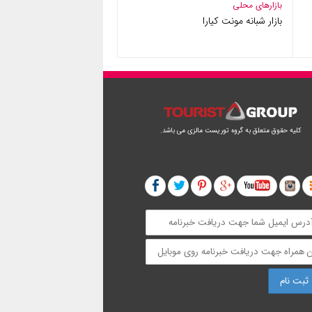
بازارهای محلی
بازار شبانه مونت کیارا
کلیه حقوق متعلق به گروه توریست مالزی می باشد.