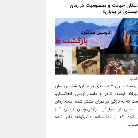
استان خیانت و معصومیت در رمان
جسدی در بیابان»
کتاب
وریست مالزی – «جسدی در بیابان» ششمین رمان
زیزالله نهفته، شاعر و داستان‌نویس افغانستان،
ست که به تازگی در تهران منتشر شده است. رمان
ا سخنی از سوفوکل تراژدی‌نویس یونانی آغاز
ی‌شود که از نمایشنامه «آنتیگونه» نقل شده
ست....