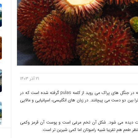
۲۱ آذر ۱۴۰۳
توریست مالزی – این میوه بومی مالزی است که در جنگل های پراک می روید از کلمه pulas گرفته شده است که در
نرا بین دو دست می پیچانند. در زبان های انگلیسی، اسپانیایی و مالایی
ندرت دیده می شود. شکل آن تخم مرغی است و پوست آن قرمز وکمی
نظر طعم هم تقریبا شبیه رامبوتان اما کمی شیرین تر است.