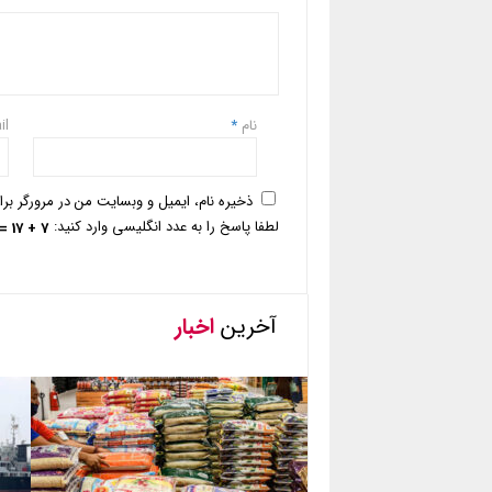
نام
*
il
ذخیره نام، ایمیل و وبسایت من در مرورگر بر
لطفا پاسخ را به عدد انگلیسی وارد کنید:
7 + 17 =
آخرین
اخبار