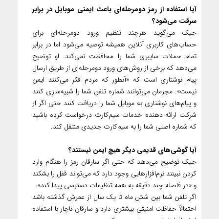
آیا استفاده از رمز دو‌مرحله‌ای باعث ایمنی موبایل در برابر
سرقت می‌شود؟
جیک می‌گوید هرچند تنظیم ورود دو‌مرحله‌ای برای
حساب‌های کاربری آنلاین همیشه توصیه می‌شود اما در برابر
تمام حملات سایبری شما را محافظت نمی‌کند. او توضیح
می‌دهد که برخی از روش‌های ورود دو‌مرحله‌ای از طریق ارسال
پیام نوشتاری است که «آنطور که مردم فکر می‌کنند ایمن
نیست». مجرمان می‌توانند شماره تلفن شما را شبیه‌سازی کنند
و پیام‌های نوشتاری به موبایل شما را دریافت کنند حتی اگر از
شرکت ارائه دهنده خدمات سیم‌کارت درخواست کرده باشید
که شماره اصلی شما را به سیم‌کارت جدیدی منتقل کند.
آیا گوشی‌های قدیمی دیگر هیچ ایمن نیستند؟
جیک توضیح می‌دهد که حتی اگر سارقان رمز را هنگام وارد
کردن نبینند نرم‌افزار‌هایی وجود دارد که می‌تواند قفل را بشکند
و «در فاصله چند دقیقه به همه تنظیمات دسترسی پیدا کند».
اگر تلفن شما بین شش ماه تا یک سال از عمرش گذشته باشد
احتمالاً حفاظت امنیتی بیشتری دارد و سارقان ناچار با استفاده