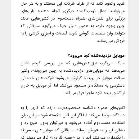
شاید وانمود کنند که از طرف شرکت اپل هستند و به هر حال
می‌توانند اعمال تهدید‌کننده دیگری انجام دهند». بازار‌های
بزرگی برای تلفن‌های همراه دست‌دوم در کشور‌هایی مانند
چین وجود دارد، به همین دلیل جیک می‌گوید سارقانی که
نتوانند وارد تنظیمات گوشی شوند قطعات و اجزای گوشی را به
فروش می‌رسانند.
موبایل دزدیده‌شده کجا می‌رود؟
جیک می‌گوید:«پژوهش‌هایی که من بررسی کردم نشان
می‌دهد که موبایل‌های دزدیده‌شده به چین می‌روند». وقتی
سرقت موبایل در بریتانیا گزارش می‌شود شرکت‌های خدماتی
دسترسی به دستگاه را مسدود می‌کنند اما اگر موبایل به خارج
از کشور برده شود ماجرا فرق می‌کند.
تلفن‌های همراه «شناسه منحصر‌به‌فرد» دارند که کاربر را به
دستگاه مرتبط می‌کند اما اگر این قفل شکسته شود موبایل برای
استفاده دست‌دوم آماده می‌شود و می‌توان بدون هیچ رد و
نشانی آن را به فروش رساند. سارقانی که موبایل‌های مسروقه
را نگهداری می‌کنند آنها را در «جعبه فارادی» قرار می‌دهند که