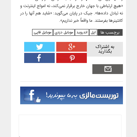
«هیچ ارتباطی با جهان خارج بر‌قرار نمی‌کند، نه امواج اینترنت و
نه تبادل داده‌ها». جیک در پایان می‌گوید: «شاید هم آنها را در
کانتینر‌ها بفرستند. ما واقعاً خبر نداریم».
برچسب ها
اپل
اندروید
موبایل دزدی
موبایل قاپی
به اشتراک
بگذارید