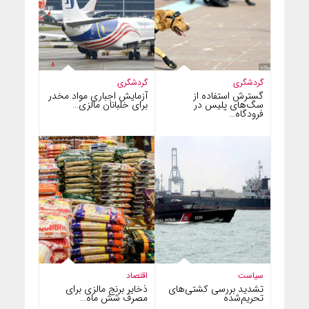
گردشگری
گردشگری
گسترش استفاده از
آزمایش اجباری مواد مخدر
سگ‌های پلیس در
برای خلبانان مالزی…
فرودگاه…
سیاست
اقتصاد
تشدید بررسی کشتی‌های
ذخایر برنج مالزی برای
تحریم‌شده
مصرف شش ماه…