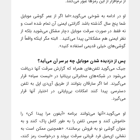
از نرم‌افزار از این رمز‌ها عبور می‌کنند.
او در ادامه به شوخی می‌گوید:«اما اگر از عمر گوشی موبایل
شما پنج سال گذشته باشد گارانتی ایمنی آن تمام شده است و
نه فقط در صورت سرقت موبایل دچار مشکل می‌شوید بلکه از
نظر ایمنی هم مشکلاتی پیدا می‌کنید… البته مگر اینکه واقعاً از
گوشی‌های خیلی قدیمی استفاده کنید».
پس از دزدیده شدن موبایل چه بر سر آن می‌آید؟
جیک می‌گوید تلفن‌های همراه که گزارش سرقت آنها دریافت
می‌شود در شبکه‌های مخابراتی بریتانیا در «لیست سیاه» قرار
می‌گیرند. اما اگر سارقاان بتوانند از طریق آی‌دی اپل به تلفن
دسترسی پیدا کنند امکانات بی‌پایانی در اختیار آنها قرار
می‌گیرد.
او می‌گوید:«آنها می‌توانند برنامه «آیفون مرا پیدا کن» را
خاموش کنند و سپس تلفن را به طور کامل پاک کنند و به
عنوان گوشی نو به فروش برسانند». «همچنین ممکن است به
نشانی ای‌میل فرد قربانی سرقت بروند و درخواست رمز کنند،