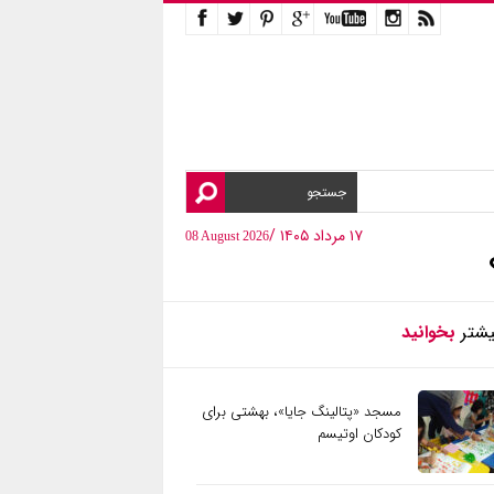
۱۷ مرداد ۱۴۰۵ /
08 August 2026
یشتر
بخوانید
مسجد «پتالینگ جایا»، بهشتی برای
کودکان اوتیسم