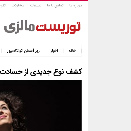
درباره ما
تماس با ما
تبلیغات
مشارکت
تقوی
خانه
اخبار
زیر آسمان کوالالامپور
کشف نوع جدیدی از حسادت؛ م