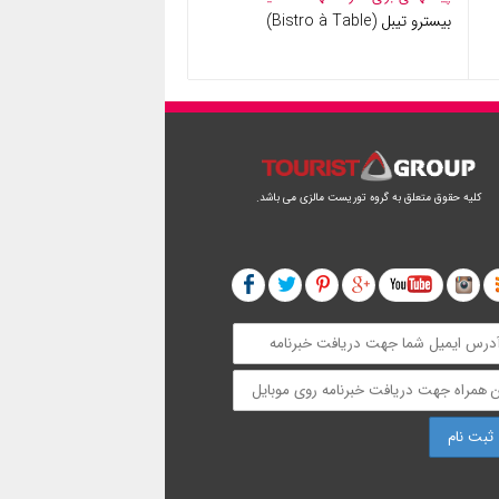
بیسترو تیبل (Bistro à Table)
کلیه حقوق متعلق به گروه توریست مالزی می باشد.