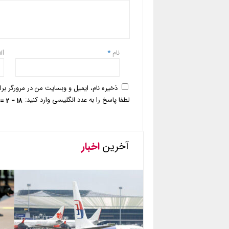
نام
*
il
ذخیره نام، ایمیل و وبسایت من در مرورگر بر
لطفا پاسخ را به عدد انگلیسی وارد کنید:
18 − 2 =
آخرین
اخبار