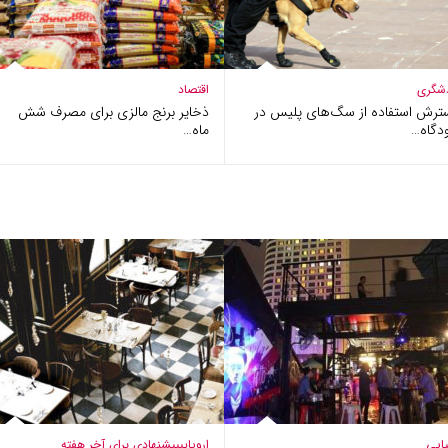
شگری
اقتصاد
ترش استفاده از سگ‌های پلیس در
ذخایر برنج مالزی برای مصرف شش
دگاه…
ماه…
ایی
اروپایی
پیشنهادی برای آخر هفته