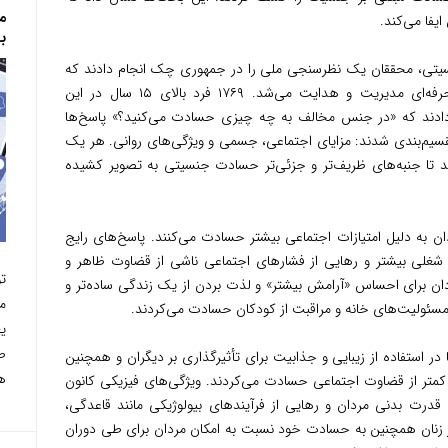
م
فا می‌کند.
بر
یتی، محققان یک نظرسنجی ملی را در جمهوری چک انجام دادند که
توسط یک موسسه تحقیقاتی جامعه‌شناسی حرفه‌ای مدیریت و هدایت می‌شد. ۱۷۶۹ فرد بالای ۱۵ سال در این
ادند که «در جنس مخالف به چه چیزی حسادت می‌کنید؟» پاسخ‌ها
تقسیم‌بندی شدند: مزایای اجتماعی، جسمی و ویژگی‌های روانی. هر یک
دند تا جنبه‌های ظریف‌تر و جزئی‌تر حسادت جنسیتی به تصویر کشیده
دان به دلیل امتیازات اجتماعی بیشتر حسادت می‌کنند. پاسخ‌های رایج
شغلی بیشتر و رهایی از فشارهای اجتماعی ناشی از قضاوت ظاهر و
ت
مردان برای احساس «آرامش بیشتر» و لذت بردن از یک زندگی ساده‌تر و
م
سئولیت‌های خانه و مراقبت از کودکان حسادت می‌کردند.
طو
ا در استفاده از زیبایی و جذابیت برای تأثیرگذاری بر دیگران و همچنین
هر
نی کمتر از قضاوت اجتماعی حسادت می‌کردند. ویژگی‌های فیزیکی کانون
درت بدنی مردان و رهایی از فرآیندهای بیولوژیکی مانند قاعدگی،
ز زنان همچنین به حسادت خود نسبت به امکان مردان برای طی دوران