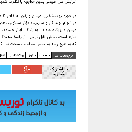
افزایش سن طبیعی بدون مواجهه با نظارت شدید 
در حوزه روانشناختی، مردان و زنان به خاطر نقا
در انجام چند کار و مدیریت مؤثر مسئولیت‌ها
مردان و رویکرد منطقی به زندگی ابراز حسادت
که به هیچ وجه به جنس مخالف حسادت نمی‌کنن
برچسب ها
حسادت
حقوق
روانشناسی
شغل
به اشتراک
بگذارید