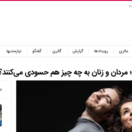
م
مالزی
رویدادها
گزارش
گالری
گفتگو
نیازمندیها
ردان و زنان به چه چیز هم حسودی می‌کنند؟
ب