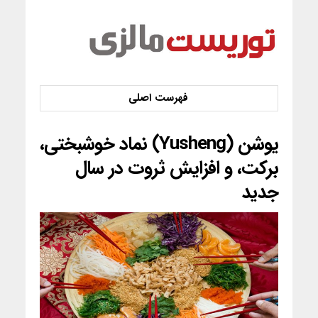
یوشن (Yusheng) نماد خوشبختی،
برکت، و افزایش ثروت در سال
جدید