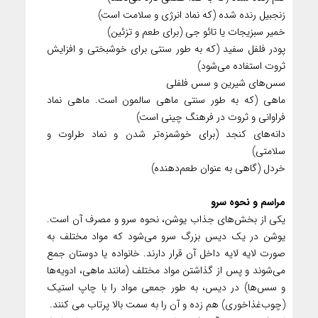
زنجبیل رنده شده (که نماد انرژی و سلامت است)
خمیر سبزیجات یا تائو جی (برای طعم و تزئین)
پودر فلفل سفید (که به طور سنتی برای خوشبختی و افزایش
ثروت استفاده می‌شود)
سس‌های شیرین و سس فلفلی
ماهی (که به طور سنتی ماهی سالمون است. ماهی نماد
فراوانی و ثروت در فرهنگ چینی است)
دانه‌های کنجد (برای خوشمزه‌تر شدن و نماد طراوت و
سلامتی)
خردل (گاهی به عنوان طعم‌دهنده)
مراسم و نحوه سرو
یکی از بخش‌های جذاب یوشن، نحوه سرو و مصرف آن است.
یوشن در یک دیس بزرگ سرو می‌شود که مواد مختلف به
صورت لایه لایه داخل آن قرار دارند. خانواده یا دوستان جمع
می‌شوند و پس از گذاشتن مواد مختلف (مانند ماهی، ادویه‌ها
و سس‌ها) در دیس، به طور جمعی مواد را با چاپ استیک
(چوب‌غذاخوری) هم زده و آن را به سمت بالا پرتاب می کنند.