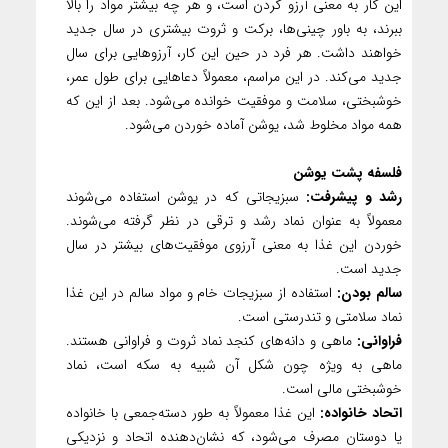
این کار به معنی آرزو کردن است، و هر چه بیشتر مواد را بالا
ببرند، به باور چینی‌ها، برکت و ثروت بیشتری در سال جدید
خواهند داشت. هر فرد در حین این کار، آرزوهایی برای سال
جدید می‌کند. در این مراسم، معمولاً دعاهایی برای طول عمر،
خوشبختی، سلامت و موفقیت خوانده می‌شود. بعد از این که
همه مواد مخلوط شد، یوشن آماده خوردن می‌شود.
فلسفه پشت یوشن
رشد و پیشرفت:
سبزیجاتی که در یوشن استفاده می‌شوند
معمولاً به عنوان نماد رشد و ترقی در نظر گرفته می‌شوند.
خوردن این غذا به معنی آرزوی موفقیت‌های بیشتر در سال
جدید است.
سالم بودن:
استفاده از سبزیجات خام و مواد سالم در این غذا
نماد سلامتی و تندرستی است.
فراوانی:
ماهی و دانه‌های کنجد نماد ثروت و فراوانی هستند.
ماهی به ویژه چون شکل آن شبیه به سکه است، نماد
خوشبختی مالی است.
اتحاد خانواده:
این غذا معمولاً به طور دسته‌جمعی با خانواده
یا دوستان مصرف می‌شود، که نشان‌دهنده اتحاد و نزدیکی