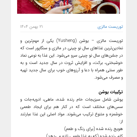
توریست مالزی
۲۱ بهمن ۱۴۰۴
توریست مالزی – یوشن (Yusheng) یکی از مهم‌ترین و
نمادین‌ترین غذاهای سال نو چینی در مالزی و سنگاپور است که
در جشن‌های سال نو چینی سرو می‌شود. این غذا به نوعی نماد
خوشبختی، برکت، و افزایش ثروت در سال جدید است و به
طور سنتی همراه با دعا و آرزوهای خوب برای سال جدید تهیه
و مصرف می‌شود.
ترکیبات یوشن
یوشن شامل سبزیجات خام رنده شده، ماهی، ادویه‌جات و
سس‌های مختلف است که در کنار هم برای ایجاد طعمی
خوشمزه و متنوع ترکیب می‌شوند. مواد اصلی این غذا عبارتند
از:
هویج رنده شده (برای رنگ و طعم)
کلم رنده شده (که به غذا طعمی تازه می‌دهد)