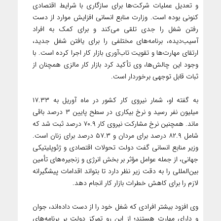
و تعدیل عملیات شرکت‌ها برای سازگاری با شرایط اقتصادی
کنونی بوده است. وزارت منابع انسانی افزایش موارد از دست
رفتن شغل را جدی تلقی می‌کند و برای کمک به افراد
آسیب‌دیده، برنامه‌های مختلفی را برای یافتن شغل جدید،
ارتقای مهارت‌ها و تقویت تاب‌آوری بازار کار اجرا کرده است. با
وجود این چالش‌ها، وی تأکید کرد بازار کار مالزی همچنان از
ثبات قابل توجهی برخوردار است.
به گفته او، شمار نیروی کار کشور در ماه آوریل به ۱۷.۳۳
میلیون نفر رسید و نرخ بیکاری در سطح پایین ۳ درصد باقی
ماند. همچنین نرخ مشارکت نیروی کار ۷۰.۹ درصد ثبت شد که
شامل ۸۲.۹ درصد برای مردان و ۵۷.۳ درصد برای زنان است.
وزیر منابع انسانی گفت دولت تحولات اقتصادی و ژئوپلیتیکی
جهانی، از جمله عوامل مؤثر بر بخش انرژی و زنجیره‌های تأمین
بین‌المللی را به دقت زیر نظر دارد تا بتواند اقدامات پیشگیرانه
لازم را برای کاهش خطرات بازار کار انجام دهد.
وی افزود بیشتر افرادی که شغل خود را از دست داده‌اند، جوان
و دارای مهارت هستند؛ از این رو تمرکز دولت بر برنامه‌های