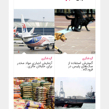
گردشگری
گردشگری
گسترش استفاده از
آزمایش اجباری مواد مخدر
سگ‌های پلیس در
برای خلبانان مالزی…
فرودگاه…