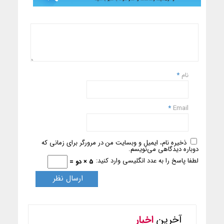
نام
*
*
Email
ذخیره نام، ایمیل و وبسایت من در مرورگر برای زمانی که
دوباره دیدگاهی می‌نویسم.
لطفا پاسخ را به عدد انگلیسی وارد کنید:
5 × دو =
آخرین
اخبار