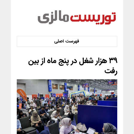
۳۹ هزار شغل در پنج ماه از بین
رفت