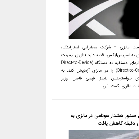
ست مالزی – شرکت مخابراتی استارلینک،
ق به اسپیس‌ایکس، قصد دارد فناوری اینترنت
ماهواره‌ای مستقیم به دستگاه (Direct-to-Device
یا Direct-to-Cell) را در مالزی آزمایش کند. به
ش نیواستریتس تایمز، فهمی فاضل، وزیر
طات مالزی، گفت: این...
 صدور هشدار سونامی در مالزی به
دقیقه کاهش یافت