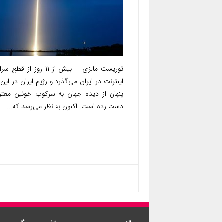
توریست مالزی – بیش از ۱۱ روز از ق
اینترنت در ایران می‌گذرد و رژیم ایران در این ب
پنهان از دیده جهان به سرکوب خونین معت
دست زده است. اکنون به نظر می‌رسد که...