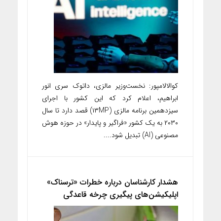
کوالالامپور: نخست‌وزیر مالزی، داتوک سری انور
ابراهیم، اعلام کرد که این کشور با اجرای
سیزدهمین برنامه مالزی (۱۳MP) قصد دارد تا سال
۲۰۳۰ به یک کشور «فراگیر و پایدار» در حوزه هوش
مصنوعی (AI) تبدیل شود....
هشدار کارشناسان درباره خطرات «ترسناک»
اپلیکیشن‌های پیگیری چرخه قاعدگی