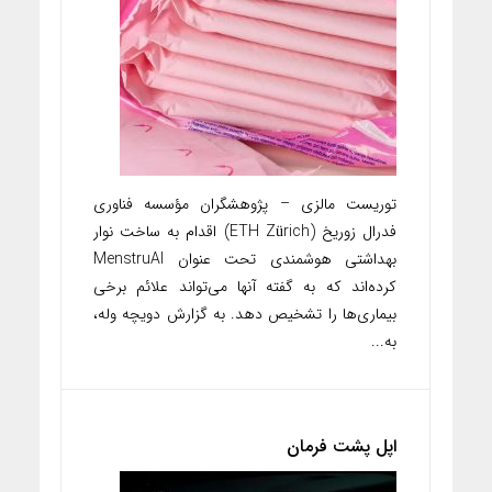
توریست مالزی – پژوهشگران مؤسسه فناوری
فدرال زوریخ (ETH Zürich) اقدام به ساخت نوار
بهداشتی هوشمندی تحت عنوان MenstruAI
کرده‌اند که به گفته آنها می‌تواند علائم برخی
بیماری‌ها را تشخیص دهد. به گزارش دویچه وله،
به...
اپل پشت فرمان