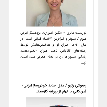
توریست مالزی – «نگین آشوری»، پژوهشگر ایرانی
علوم کامپیوتر و کارآفرین ۳۲ساله ایرانی است. در
سال ۲۰۲۱، اختراع او و هم‌تیمی‌هایش توسط
رسانه‌های کانادایی تحت عنوان «تغییردهنده
زندگی میلیون‌ها زن در دنیا»، معرفی شده است.
او...
رضوانی رترو / مدل جدید خودروساز ایرانی-
آمریکایی با الهام از پورشه کلاسیک