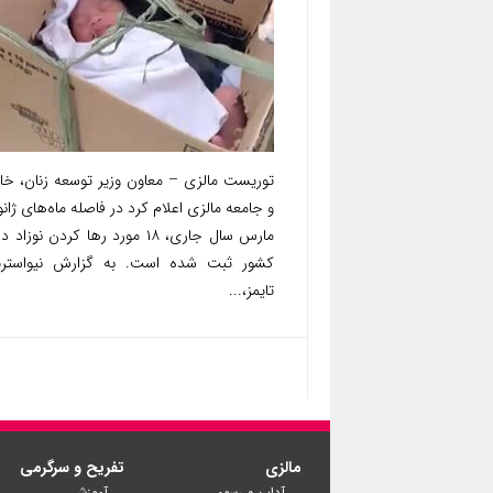
توریست مالزی – معاون وزیر توسعه زنان، خان
و جامعه مالزی اعلام کرد در فاصله ماه‌های ژانوی
مارس سال جاری، ۱۸ مورد رها کردن نوزاد
کشور ثبت شده است. به گزارش نیواستر
تایمز،...
مالزی
تفریح و سرگرمی
آداب و رسوم
آموزش