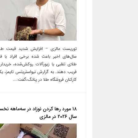
توریست مالزی – افزایش شدید قیمت طلا
سال‌های اخیر باعث شده برخی افراد با ف
طلای تقلبی یا زیورآلات روکش‌شده، خریدارا
فریب دهند. به گزارش نیواستریتس تایمز، یک
کارکنان فروشگاه طلا در پنانگ،گفت:...
۱۸ مورد رها کردن نوزاد در سه‌ماهه نخ
سال ۲۰۲۶ در مالزی