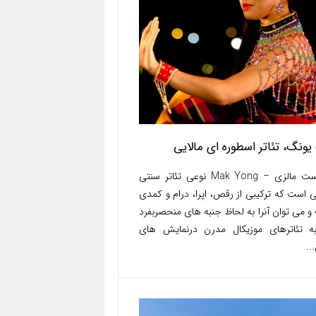
ونگ، تئاتر اسطوره ای مالایی
توریست مالزی – Mak Yong نوعی تئاتر سنتی
ی است که ترکیبی از رقص، اپرا، درام و کمدی
 می توان آنرا به لحاظ جنبه های منحصربفرد
ه تئاترهای موزیکال مدرن درنمایش های
..