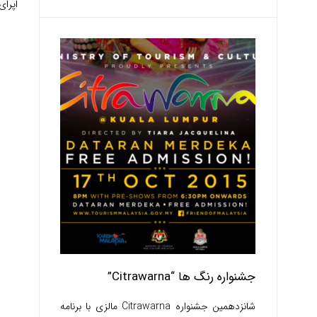
اپرا
جشنواره رنگ ها “Citrawarna”
شانزدهمین جشنواره Citrawarna مالزی با برنامه