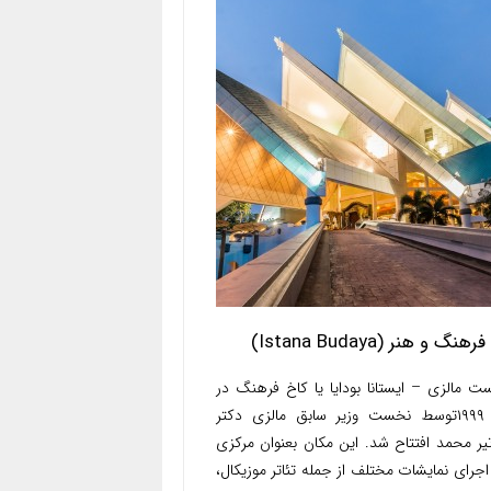
نگ و هنر (Istana Budaya)
ت مالزی – ایستانا بودایا یا کاخ فرهنگ در
سال ۱۹۹۹توسط نخست وزیر سابق مالزی دکتر
یر محمد افتتاح شد. این مکان بعنوان مرکزی
اجرای نمایشات مختلف از جمله تئاتر موزیکال،