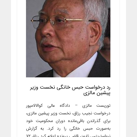
رد درخواست حبس خانگی نخست‌ وزیر
پیشین مالزی
توریست مالزی – دادگاه عالی کوالالامپور
درخواست نجیب رزاق، نخست‌ وزیر پیشین مالزی،
برای گذراندن باقی‌مانده دوران محکومیت خود
به‌صورت حبس خانگی را رد کرد. به گزارش
نیواستریتس تایمز، قاضی پرونده اعلام کرد رزاق ۷۲