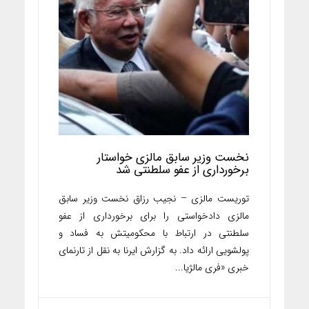
نخست وزیر سابق مالزی خواستار
برخورداری از عفو سلطنتی شد
توریست مالزی – نجیب رزاق نخست وزیر سابق
مالزی دادخواستی را برای برخورداری از عفو
سلطنتی در ارتباط با محکومیتش به فساد و
پولشویی ارائه داد. به گزارش ایرنا به نقل از تارنمای
خبری «فری مالژیا...