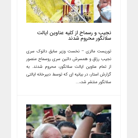
نجیب و رسماح از کلیه عناوین ایالت
سلانگور محروم شدند
توریست مالزی – نخست وزیر سابق داتوک سری
نجیب رزاق و همسرش داتین سری روسماح منصور
از تمام عناوین ایالت سلانگور، محروم شدند. به
گزارش استار، در بیانیه ای که توسط دبیرخانه ایالتی
سلانگور منتشر شد،...