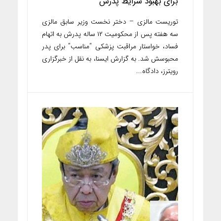
برای بهبود شرایط پدرش
توریست مالزی – دختر نخست وزیر سابق مالزی
سه هفته پس از محکومیت ۱۲ ساله پدرش به اتهام
فساد، خواستار مراقبت پزشکی “مناسب” برای پدر
محبوسش شد. به گزارش ایسنا، به نقل از خبرگزاری
رویترز، دادگاه...