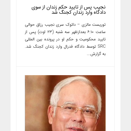
نجیب پس از تایید حکم زندان از سوی
دادگاه وارد زندان کجنگ شد
توریست مالزی – داتوک سری نجیب رزاق حوالی
ساعت ۶:۱۰ بعدازظهر سه شنبه (۲۳ اوت) پس از
تایید محکومیت و حکم او در پرونده بین المللی
SRC توسط دادگاه فدرال وارد زندان کجنگ شد.
به گزارش...