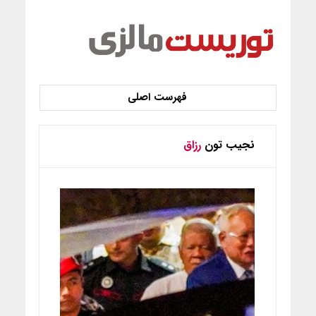
نجیب تون
رزاق