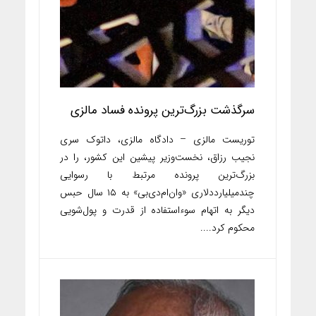
سرگذشت بزرگ‌ترین پرونده فساد مالزی
توریست مالزی – دادگاه مالزی، داتوک سری
نجیب رزاق، نخست‌وزیر پیشین این کشور، را در
بزرگ‌ترین پرونده مرتبط با رسوایی
چندمیلیارددلاری «وان‌ام‌دی‌بی» به ۱۵ سال حبس
دیگر به اتهام سوءاستفاده از قدرت و پول‌شویی
محکوم کرد....