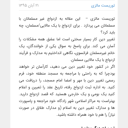
توریست مالزی
۲۱ آبان ۱۳۹۵
توریست مالزی – این مقاله به ازدواج غیر مسلمانان با
مسلمانان می پردازد . برای ازدواج با یک مالایی/مسلمان، چه
باید کرد؟
تغییر دین کار بسیار سختی است اما عشق همه مشکلات را
آسان می کند. برای پاسخ به سوال یکی از خوانندگان، یک
خانم غیرمسلمان فرانسوی، نگاهی انداختیم به مدارک و فرآیند
ازدواج با یک مالایی مسلمان.
اگر در کشور خود تغییر دین می دهید، کارآسان تر خواهد
بودچرا که به راحتی با مراجعه به مسجد منطقه خود، فرم
رسمی تغییر دین با مهر و امضا امام مسجد، را دریافت می
کنید. به اداره ثبت ازدواج رفته، تاریخ عقد را تعیین و اعلام
کنید یک بومی و یک خارجی هستید که قصد ازدواج دارید.
بهتراست به مراکز اسلامی شهر زادگاه خود مراجعه و پاسپورت
ها و مدارک تغییر دین به اسلام (و مدارک طلاق در صورت
نیاز) را هم با خود همراه داشته باشید.