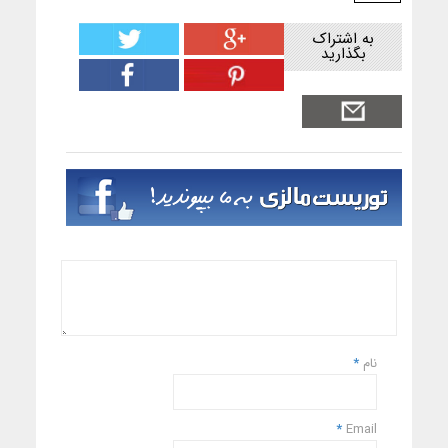
به اشتراک
بگذارید
نام
*
*
Email