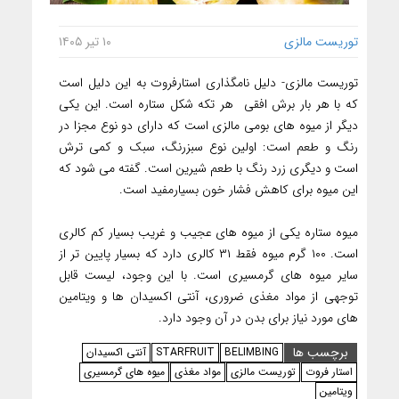
توریست مالزی
۱۰ تیر ۱۴۰۵
توریست مالزی- دلیل نامگذاری استارفروت به این دلیل است
که با هر بار برش افقی هر تکه شکل ستاره است. این یکی
دیگر از میوه های بومی مالزی است که دارای دو نوع مجزا در
رنگ و طعم است: اولین نوع سبزرنگ، سبک و کمی ترش
است و دیگری زرد رنگ با طعم شیرین است. گفته می شود که
این میوه برای کاهش فشار خون بسیارمفید است.
میوه ستاره یکی از میوه های عجیب و غریب بسیار کم کالری
است. ۱۰۰ گرم میوه فقط ۳۱ کالری دارد که بسیار پایین تر از
سایر میوه های گرمسیری است. با این وجود، لیست قابل
توجهی از مواد مغذی ضروری، آنتی اکسیدان ها و ویتامین
های مورد نیاز برای بدن در آن وجود دارد.
برچسب ها
BELIMBING
STARFRUIT
آنتی اکسیدان
استار فروت
توریست مالزی
مواد مغذی
میوه های گرمسیری
ویتامین