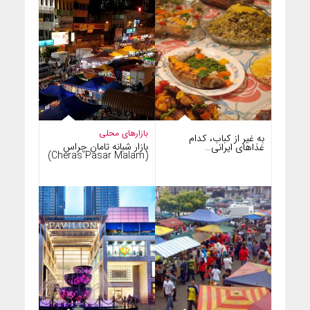
بازارهای محلی
به غیر از کباب، کدام
بازار شبانه تامان چراس
غذاهای ایرانی…
(Cheras Pasar Malam)