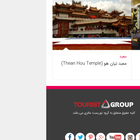
معبد
معبد تیان هو (Thean Hou Temple)
کلیه حقوق متعلق به گروه توریست مالزی می باشد.