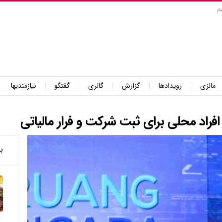
م
مالزی
رویدادها
گزارش
گالری
گفتگو
نیازمندیها
افراد محلی برای ثبت شرکت و فرار مالیاتی
ب