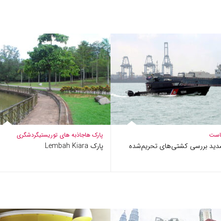
است
پارک ها
جاذبه های توریستی
گردشگری
دید بررسی کشتی‌های تحریم‌شده
پارک Lembah Kiara