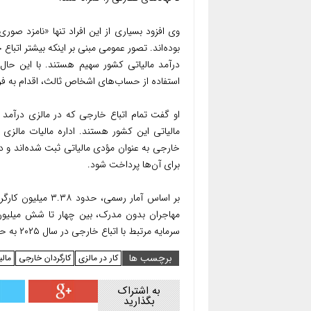
وی افزود بسیاری از این افراد تنها «نامزد صور
بوده‌اند. تصور عمومی مبنی بر اینکه بیشتر اتباع
درآمد مالیاتی کشور سهیم هستند. با این حال،
استفاده از حساب‌های اشخاص ثالث، اقدام به فرار
او گفت تمام اتباع خارجی که در مالزی درآمد د
مالیاتی این کشور هستند. اداره مالیات مالزی 
خارجی به عنوان مؤدی مالیاتی ثبت شده‌اند و 
برای آن‌ها پرداخت شود.
بر اساس آمار رسمی
مهاجران بدون مدرک، بین چهار تا شش میلیون 
سرمایه مرتبط با اتباع خارجی در سال ۲۰۲۵ به حدود ۶۱ میلیارد رینگت رسیده است.
برچسب ها
کار در مالزی
کارگردان خارجی
مالی
به اشتراک
بگذارید