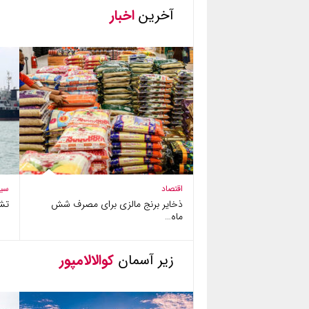
آخرین
اخبار
اقتصاد
سی
ذخایر برنج مالزی برای مصرف شش
تش
ماه…
زیر آسمان
کوالالامپور