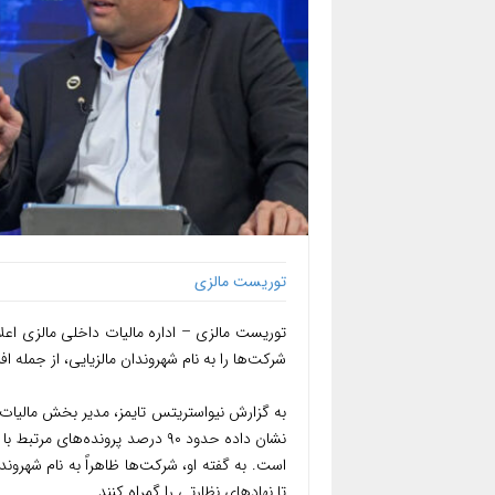
توریست مالزی
توریست مالزی – اداره مالیات داخلی مالزی اعلام
شرکت‌ها را به نام شهروندان مالزیایی، از جمله اف
به گزارش نیواستریتس تایمز، مدیر بخش مالیات
نشان داده حدود ۹۰ درصد پرونده‌ه
است. به گفته او، شرکت‌ها ظاهراً به نام شهرون
تا نهادهای نظارتی را گمراه کنند.