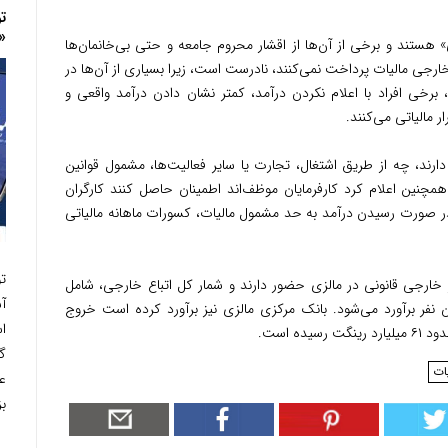
ت
«
ی» هستند و برخی از آن‌ها از اقشار محروم جامعه و حتی بی‌خانمان‌ها
 خارجی مالیات پرداخت نمی‌کنند، نادرست است، زیرا بسیاری از آن‌ها در
 برخی افراد با اعلام نکردن درآمد، کمتر نشان دادن درآمد واقعی و
 مالیاتی می‌کنند.
ارند، چه از طریق اشتغال، تجارت یا سایر فعالیت‌ها، مشمول قوانین
همچنین اعلام کرد کارفرمایان موظف‌اند اطمینان حاصل کنند کارگران
در صورت رسیدن درآمد به حد مشمول مالیات، کسورات ماهانه مالیاتی
تو
، حدود ۳.۳۸ میلیون کارگر خارجی قانونی در مالزی حضور دارند و شمار کل اتباع خارجی، شامل
نفر برآورد می‌شود. بانک مرکزی مالزی نیز برآورد کرده است خروج
اس
گ
ات
ع
بز