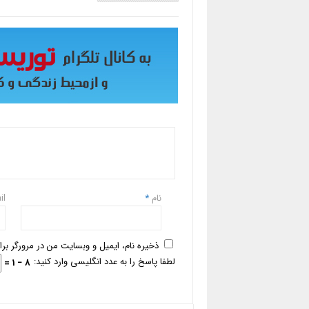
نام
*
il
ذخیره نام، ایمیل و وبسایت من در مرورگر بر
لطفا پاسخ را به عدد انگلیسی وارد کنید:
8 − 1 =