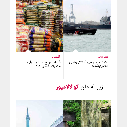
سیاست
اقتصاد
تشدید بررسی کشتی‌های
ذخایر برنج مالزی برای
تحریم‌شده
مصرف شش ماه…
زیر آسمان
کوالالامپور