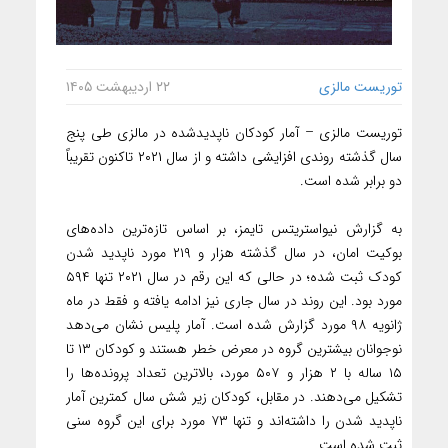
توریست مالزی
۲۲ اردیبهشت ۱۴۰۵
توریست مالزی – آمار کودکان ناپدیدشده در مالزی طی پنج
سال گذشته روندی افزایشی داشته و از سال ۲۰۲۱ تاکنون تقریباً
دو برابر شده است.
به گزارش نیواستریتس تایمز، بر اساس تازه‌ترین داده‌های
بوکیت امان، در سال گذشته هزار و ۲۱۹ مورد ناپدید شدن
کودک ثبت شده؛ در حالی که این رقم در سال ۲۰۲۱ تنها ۵۹۴
مورد بود. این روند در سال جاری نیز ادامه یافته و فقط در ماه
ژانویه ۹۸ مورد گزارش شده است. آمار پلیس نشان می‌دهد
نوجوانان بیشترین گروه در معرض خطر هستند و کودکان ۱۳ تا
۱۵ ساله با ۲ هزار و ۵۰۷ مورد، بالاترین تعداد پرونده‌ها را
تشکیل می‌دهند. در مقابل، کودکان زیر شش سال کمترین آمار
ناپدید شدن را داشته‌اند و تنها ۷۳ مورد برای این گروه سنی
ثبت شده است.