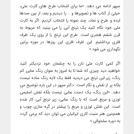
سپهر ادامه می دهد: «ما برای انتخاب طرح های کارت ملی،
خیلی از کتاب ها و تصویرها و … را دیدیم و بعد، از بین صدها
ایده و طرح و نماد، چند نمونه را انتخاب کردیم. اگر به کارت
ملی خود نگاه کنید یک ترنج آبی را می بینید که مربوط به
قرن ششم هجری است. طرح این ترنج را از روی یک ظرف
فلزی برداشتیم. این ظرف فلزی این روزها در موزه برلین
نگهداری می شود.»
اگر کمی کارت ملی تان را به چشمان خود نزدیکتر کنید
خواهید دید چیزی که شما تا به امروز به عنوان رنگ عنابی کم
رنگ، زیر این ترنج می دیدید فقط یک لایه رنگ ساده نیست
بلکه پر از نقش و نگار است. دکتر سپهر در این باره توضیح می
دهد: «این رنگ، یک دست عنابی نیست بلکه نقش اسلیمی
لوزی و مربع است که با رنگ عنابی، زیر ترنج آبی کار شده
است. این نقش لوزی و مربع را بیشتر در گره سازی چوب و
همچنین هنر منبت کاری ایرانیان می توان دید که برمی گردد
به دوره سلجوقی.»