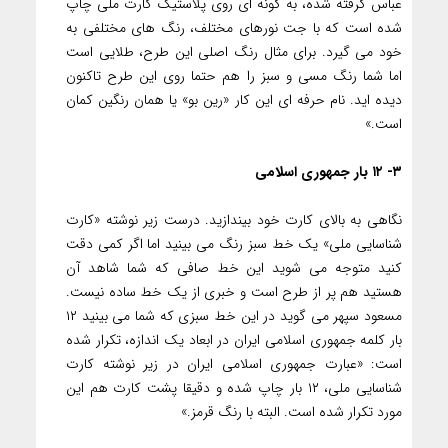
عباس گرفته شده، به گونه ای روی پلاستیک کارت ملی چاپ
شده است که با جت نورهای مختلف، رنگ های مختلفی به
خود می گیرد. برای مثال رنگ اصلی این طرح، طلایی است
اما شما رنگ مسی و سبز را هم حتما روی این طرح تاکنون
دیده اید. نام حرفه ای این کار «رین بو» یا همان رنگین کمان
است.»
۳- ۱۲ بار جمهوری اسلامی
نگاهی به بالای کارت خود بیندازید. درست زیر نوشته «کارت
شناسایی ملی» یک خط سبز رنگ می بینید اما اگر کمی دقت
کنید متوجه می شوید این خط صافی که شما شاهد آن
هستید هم پر از طرح است و خبری از یک خط ساده نیست.
مسعود سپهر می گوید در این خط سبزی که شما می بینید ۱۲
بار کلمه جمهوری اسلامی ایران در ابعاد یک اندازه، تکرار شده
است: «عبارت جمهوری اسلامی ایران در زیر نوشته کارت
شناسایی ملی، ۱۲ بار چاپ شده و دقیقا پشت کارت هم این
مورد تکرار شده است. البته با رنگ قرمز.»