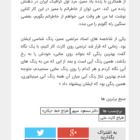
از همکاری با زنده یاد ممیز، مرد اول گرافیک ایران در ذهنش
زنده می کند: «می توان از خاطراتم با ممیز در این کار کتابی
نوشت اما من هر وقت می خواهم از خاطراتم بگویم، بغضی
سنگین راه گلویم را می بندد.
یکی از شاخصه های استاد مرتضی ممیز، رنگ شناسی ایشان
بود. زمانی که قرار شد ترنجی روی کارت کار کنیم، با یک نگاه
گفت بهترین رنگی که بتواند روی عنابی، خودش را به رخ
بکشد، همین رنگ آبی است و بعد از این که من به رنگ های
آبی نگاه کردم و هر کدام را روی رنگ عنابی سنجیدم، متوجه
شدم بهترین تناژ رنگ آبی میان آن همه رنگ آبی مینیاتوری،
همین رنگی بود که ایشان پیشنهاد داد.»
منبع برترین ها
برچسب ها
دکتر مسعود سپهر
طراح خط «یکان»
طراح کارت ملی
به اشتراک
بگذارید