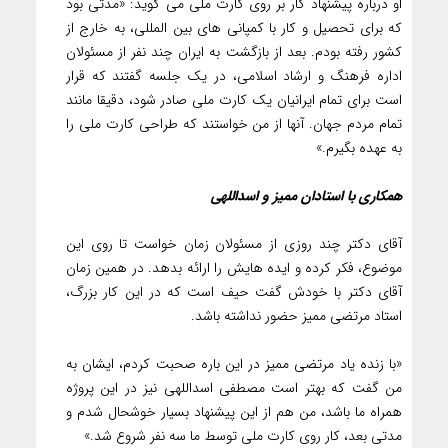
او درباره پیشنهاد کار بر روی کارت ملی می گوید: «مدتی بود
که برای تحصیل و کار با کمپانی های بین المللی، به خارج از
کشور رفته بودم. بعد از بازگشت به ایران چند نفر از مسئولان
اداره فرهنگ و ارشاد اسلامی، در یک جلسه گفتند که قرار
است برای تمام ایرانیان یک کارت ملی صادر شود، دقیقا مانند
تمام مردم جهان. آنها از من خواستند که طراحی کارت ملی را
به عهده بگیرم.»
همکاری با استادان ممیز و اسداللهی
آقای دکتر چند روزی از مسئولان زمان خواست تا روی این
موضوع، فکر کرده و ایده هایش را ارائه بدهد. در همین زمان
آقای دکتر با خودش گفت حیف است که در این کار بزرگ،
استاد مرتضی ممیز حضور نداشته باشد.
«با زنده یاد مرتضی ممیز در این باره صحبت کردم، ایشان به
من گفت که بهتر است مصطفی اسداللهی نیز در این پروژه
همراه ما باشد، من هم از این پیشنهاد بسیار خوشحال شدم و
مدتی بعد، کار روی کارت ملی توسط ما سه نفر شروع شد.»