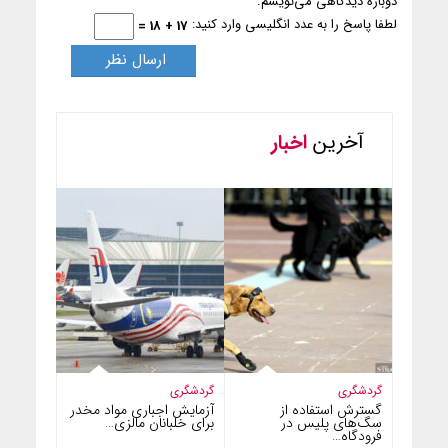
دوباره دیدگاهی می‌نویسم.
لطفا پاسخ را به عدد انگلیسی وارد کنید:
17 + 18 =
آخرین
اخبار
گردشگری
گردشگری
گسترش استفاده از
آزمایش اجباری مواد مخدر
سگ‌های پلیس در
برای خلبانان مالزی…
فرودگاه…