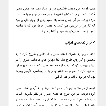
سپهر ادامه می دهد: «آشنایی من و استاد ممیز به زمانی برمی
گشت که من چند نشان تشریفاتی ریاست جمهوری را طراحی
کرده بودم. در آن زمان زنده یاد ممیز یکی از چهار داوری بود
که کار من را بررسی می کرد، به همین خاطر بود که با سلیقه
ممیز از سال ها پیش به خوبی آشنا بودم.»
۱- پر از نمادهای ایرانی
دکتر سپهر به همراه استاد ممیز و اسداللهی شروع کردند به
تحقیق و کار روی طرح ها. آنها دوران های مختلف هنری را در
ایران بررسی کردند. یکی از مجموعه هایی که به دقت روی آن
تحقیق کردند، مجموعه «هنر ایرانی» از پروفسور «آرتور پوپ»
بود که پر بود از آثار و هنر ایرانی.
«بعد از دو ماه و نیم کار، حدود ۸ طرح جمع آوری شد. سعی
کرده بودیم در این طرح ها همه چیز را در نظر بگیریم. کارت
ملی باید هم از دین و مذهب ما نشانی در خود داشت و هم از
هنر ایرانی. یکی از مواردی که خیلی روی آن دقت کردیم،