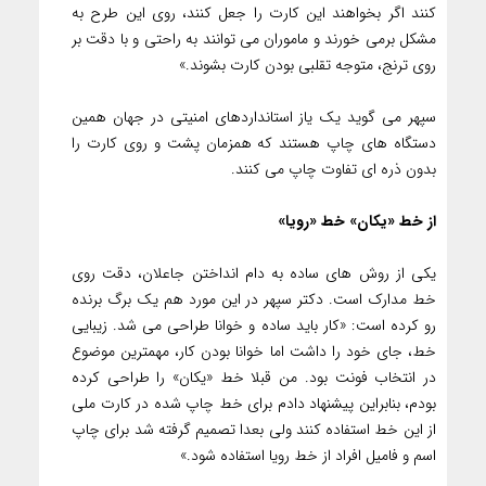
کنند اگر بخواهند این کارت را جعل کنند، روی این طرح به
مشکل برمی خورند و ماموران می توانند به راحتی و با دقت بر
روی ترنج، متوجه تقلبی بودن کارت بشوند.»
سپهر می گوید یک یاز استانداردهای امنیتی در جهان همین
دستگاه های چاپ هستند که همزمان پشت و روی کارت را
بدون ذره ای تفاوت چاپ می کنند.
از خط «یکان» خط «رویا»
یکی از روش های ساده به دام انداختن جاعلان، دقت روی
خط مدارک است. دکتر سپهر در این مورد هم یک برگ برنده
رو کرده است: «کار باید ساده و خوانا طراحی می شد. زیبایی
خط، جای خود را داشت اما خوانا بودن کار، مهمترین موضوع
در انتخاب فونت بود. من قبلا خط «یکان» را طراحی کرده
بودم، بنابراین پیشنهاد دادم برای خط چاپ شده در کارت ملی
از این خط استفاده کنند ولی بعدا تصمیم گرفته شد برای چاپ
اسم و فامیل افراد از خط رویا استفاده شود.»