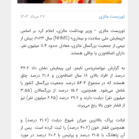
توریست مالزی
۲۷ مرداد ۱۴۰۴
توریست مالزی – وزیر بهداشت مالزی، اعلام کرد بر اساس
«پیمایش ملی سلامت و بیماری» (NHMS) سال ۲۰۲۳، بیش از
نیمی از جمعیت بزرگسال مالزی، معادل حدود ۱۱.۴ میلیون نفر،
دارای اضافه‌وزن یا چاقی هستند.
به گزارش نیواستریتس تایمز، این پیمایش نشان داد ۳۲.۶
درصد از افراد بالای ۱۸ سال اضافه‌وزن و ۲۱.۸ درصد چاق
هستند که در مجموع ۵۴.۴ درصد جمعیت بزرگسال کشور را
شامل می‌شود. همچنین، ۱۵.۶ درصد از بزرگسالان (۳.۵۵
میلیون نفر) دیابت دارند و ۲۹.۲ درصد (۶.۶۵ میلیون نفر) نیز
از فشار خون بالا رنج می‌برند.
ایالت پراک بالاترین میزان شیوع دیابت (۲۱.۷ درصد) و
همچنین فشار خون (۴۰.۲ درصد) را ثبت کرده است. پس از
آن پاهانگ با ۲۱.۵ درصد و پرلیس با ۲۰.۶ درصد در مورد