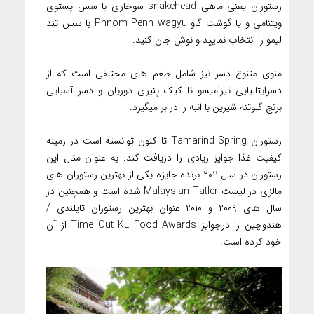
رستوران یعنی ماهی snakehead سوخاری با سس پستوی
ویتنامی و یا گوشت گاو Phnom Penh wagyu با سس تند
لیمو را انتخاب نمایید و نوش جان کنید.
منوی متنوع دسر نیز شامل طعم های مختلفی است که از
دسرایتالیایی تیرامیسو تا کیک پنیری دوریان و دسر آسیایی
برنج گلوتنه شیرین با انبه را در بر میگیرد.
رستوران Tamarind Spring تا کنون توانسته است در زمینه
کیفیت غذا جوایز زیادی را دریافت کند. به عنوان مثال این
رستوران در سال ۲۰۱۱ برنده جایزه یکی از بهترین رستوران های
مالزی در لیست Malaysian Tatler شده است و همچنین در
سال های ۲۰۰۹ و ۲۰۱۰ عنوان بهترین رستوران تایلندی /
هندوچین را درجوایز Time Out KL Food Awards از آن
خود کرده است.