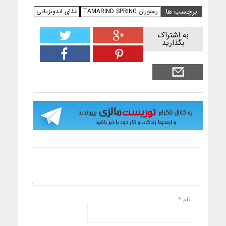
برچسب ها
رستوران TAMARIND SPRING
غذای اندونزیایی
به اشتراک
بگذارید
نام
*