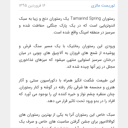
توریست مالزی
۱۶ فروردین ۱۳۹۵
رستوران Tamarind Spring یک رستوران دنج و زیبا به سبک
اندونزیایی است که در یک پارک جنگلی حفاظت شده و
سرسبز در منطقه امپنگ واقع شده است.
ورودی این رستوران رمانتیک با یک مسیر سنگ فرش و
پوشیده از شمع های فروزان به آلاچیق های چوبی در میان
درختان سرسبز استوایی منتهی میشود که میزهای غذاخوری
مجلل در زیر آنها چیده شده اند.
این طبیعت شگفت انگیز همراه با دکوراسیون سنتی و آثار
هنری و مجسمه ها شرقی بکار رفته در گوشه و کنار رستوران,
چنان منظره چشم نواز و خیره کننده ای را بوجود می آورد که
افراد را در بدو ورود تحت تاثیر قرار می دهد.
سبک خاص این رستوران آنرا به یکی از بهترین رستوران های
کوالالامپور برای جشن گرفتن مناسبت های خاص و صرف یک