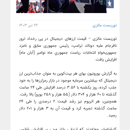
توریست مالزی
۲۴ تیر ۱۴۰۳
توریست مالزی – قیمت ارزهای دیجیتال در پی رخداد ترور
نافرجام علیه دونالد ترامپ، رئیس جمهوری سابق و نامزد
جمهوریخواهِ انتخابات ریاست جمهوریِ ماه نوامبر (آبان ماه)
افزایش یافت.
به گزارش یورونیوز، بهای هر بیت‌کوین به عنوان جذاب‌ترین ارز
دیجیتال که بیشترین سرمایه موجود در بازار رمزارزها را به خود
جلب کرده، روز یکشنبه با ۳.۵۶ درصد افزایش طی ۲۴ ساعت
گذشته تا ۶۰ هزار و ۳۰۴ دلار (۵۵ هزار و ۲۵۸ یورو) بالا رفت.
همچنین، هر اتریوم نیز رشد قیمت ۲ درصدی را طی ۲۴
ساعت گذشته تجربه کرد و قیمت آن به ۳ هزار و ۲۰۱ دلار
رسید.
کارشناسان معتقدند که ارزیابی بازار مبنی بر افزایش شانس