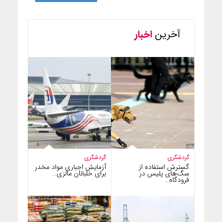
آخرین
اخبار
گردشگری
گردشگری
گسترش استفاده از
آزمایش اجباری مواد مخدر
سگ‌های پلیس در
برای خلبانان مالزی…
فرودگاه…