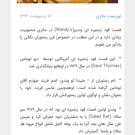
توریست مالزی
۱۸ اردیبهشت ۱۳۹۴
فست فود زنجیره ای وندیز(Wendy’s) در مالزی محبوبیت
زیادی دارد و در این مطلب در خصوص این رستوران نکاتی را
یادآور می شویم:
* این فست فود زنجیره ای آمریکایی توسط دیو توماس
(Dave Thomas) در سال ۱۹۶۹ در اوهایو بنیانگذاری شد.
* نام رستوران از – ملیندا لو وندی- اسم فرزند چهارم آقای
توماس گرفته شده است .اوهمچنین عکس فرزند خود را
بعنوان نشان و لوگوی اولین رستورانش قرار داد.
* وندیز اولین فست فود زنجیره ای بود که در سال ۱۹۷۹ میز
سالاد (Salad Bar) را به مشتریان خود معرفی کرد و سپس
طی سال های بعد آنرا به یک بوفه کامل شامل انواع میوه ها,
سالاد و پاستا گسترش داد.