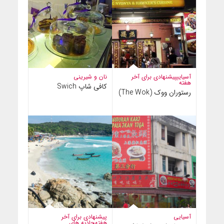
آسیایی
پیشنهادی برای آخر
نان و شیرینی
هفته
کافی شاپ Swich
رستوران ووک (The Wok)
آسیایی
پیشنهادی برای آخر
هفته
جاذبه های