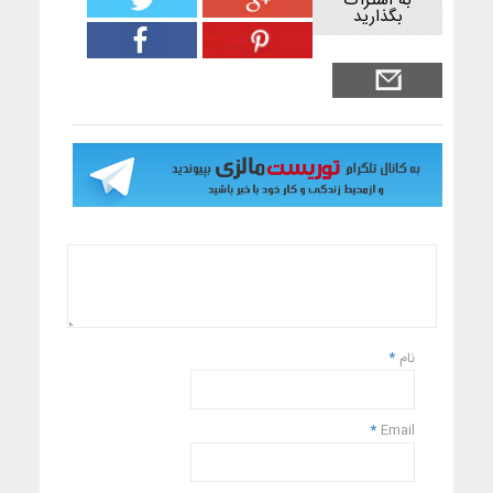
به اشتراک
بگذارید
نام
*
*
Email