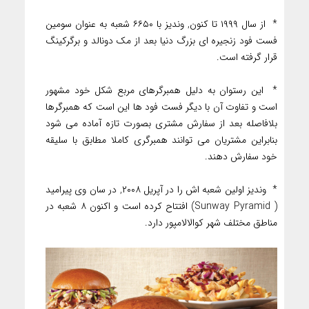
* از سال ۱۹۹۹ تا کنون, وندیز با ۶۶۵۰ شعبه به عنوان سومین
فست فود زنجیره ای بزرگ دنیا بعد از مک دونالد و برگرکینگ
قرار گرفته است.
* این رستوان به دلیل همبرگرهای مربع شکل خود مشهور
است و تفاوت آن با دیگر فست فود ها این است که همبرگرها
بلافاصله بعد از سفارش مشتری بصورت تازه آماده می شود
بنابراین مشتریان می توانند همبرگری کاملا مطابق با سلیقه
خود سفارش دهند.
* وندیز اولین شعبه اش را در آپریل ۲۰۰۸, در سان وی پیرامید
( Sunway Pyramid) افتتاح کرده است و اکنون ۸ شعبه در
مناطق مختلف شهر کوالالامپور دارد.