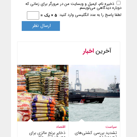
ذخیره نام، ایمیل و وبسایت من در مرورگر برای زمانی که
دوباره دیدگاهی می‌نویسم.
لطفا پاسخ را به عدد انگلیسی وارد کنید:
5 × یک =
آخرین
اخبار
سیاست
اقتصاد
تشدید بررسی کشتی‌های
ذخایر برنج مالزی برای
تحریم‌شده
مصرف شش ماه…