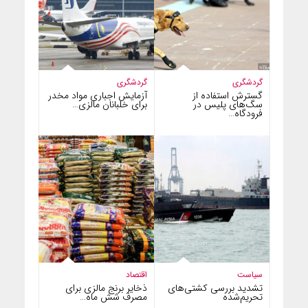
گردشگری
گردشگری
گسترش استفاده از
آزمایش اجباری مواد مخدر
سگ‌های پلیس در
برای خلبانان مالزی…
فرودگاه…
سیاست
اقتصاد
تشدید بررسی کشتی‌های
ذخایر برنج مالزی برای
تحریم‌شده
مصرف شش ماه…