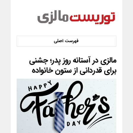
مالزی در آستانه روز پدر؛ جشنی
برای قدردانی از ستون خانواده