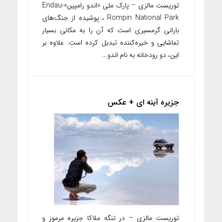
توریست مالزی – پارک ملی «اندو رامپین»Endau-
Rompin National Park ، پوشیده از جنگ‌های
بارانی گرمسیری است که آن را به مکانی بسیار
تماشایی و خیره‌کننده تبدیل کرده است. علاوه بر
این، دو رودخانه به نام اندو...
جزیره آینه ای + عکس
توریست مالزی – در تنگه ملاکا جزیره مرموز و