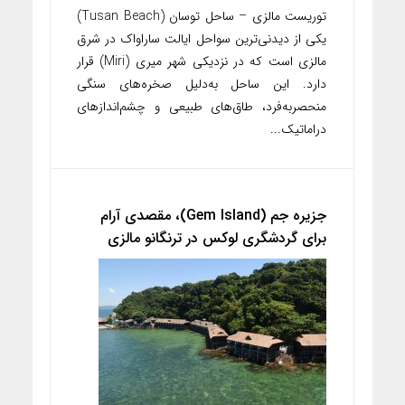
توریست مالزی – ساحل توسان (Tusan Beach)
یکی از دیدنی‌ترین سواحل ایالت ساراواک در شرق
مالزی است که در نزدیکی شهر میری (Miri) قرار
دارد. این ساحل به‌دلیل صخره‌های سنگی
منحصربه‌فرد، طاق‌های طبیعی و چشم‌اندازهای
دراماتیک...
جزیره جم (Gem Island)، مقصدی آرام
برای گردشگری لوکس در ترنگانو مالزی