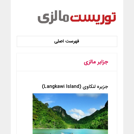
جزایر مالزی
جزیره لنکاوی (Langkawi Island)