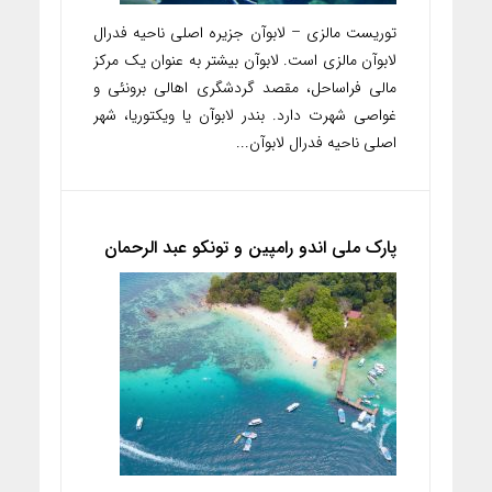
توریست مالزی – لابوآن جزیره اصلی ناحیه فدرال
لابوآن مالزی است. لابوآن بیشتر به عنوان یک مرکز
مالی فراساحل، مقصد گردشگری اهالی برونئی و
غواصی شهرت دارد. بندر لابوآن یا ویکتوریا، شهر
اصلی ناحیه فدرال لابوآن...
پارک ملی اندو رامپین و تونکو عبد الرحمان