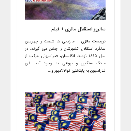
سالروز استقلال مالزی + فیلم
توریست مالزی – مالزیایی ها شصت و چهارمین
سالگرد استقلال کشورشان را جشن می گیرند. در
سال ۱۸۹۵ توسط انگلستان، فدراسیونی مرکب از
مالاگا، سنگاپور و برونئی به وجود آمد. این
فدراسیون به پایتختی کوالالامپور و...