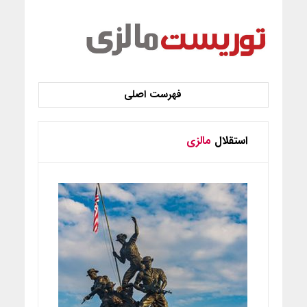
استقلال
مالزی