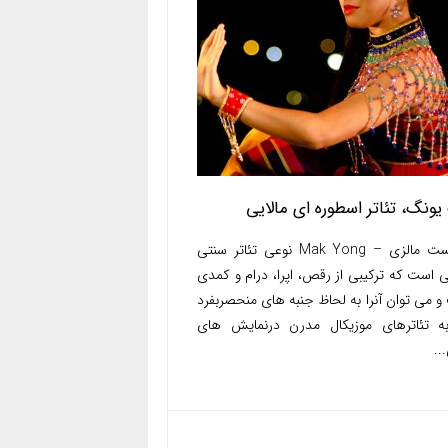
ونگ، تئاتر اسطوره ای مالایی
توریست مالزی – Mak Yong نوعی تئاتر سنتی
ی است که ترکیبی از رقص، اپرا، درام و کمدی
 می توان آنرا به لحاظ جنبه های منحصربفرد
ه تئاترهای موزیکال مدرن درنمایش های
..