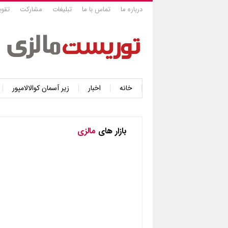
درباره ما
تماس با ما
تبلیغات
مشارکت
تقوی
خانه
اخبار
زیر آسمان کوالالامپور
بازار های
مالزی