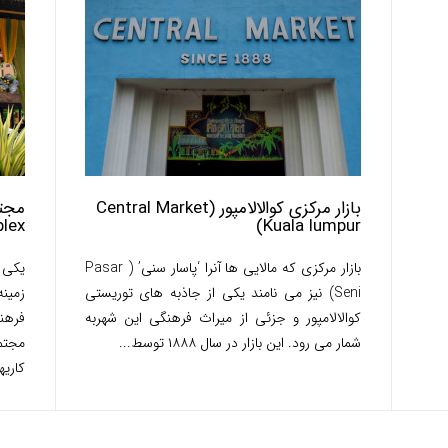
بازار مرکزی کوالالامپور (Central Market
lex)
Kuala lumpur)
بازار مرکزی که مالایی ها آنرا ‘پاسار سنی’ ( Pasar
یکی 
Seni) نیز می نامند یکی از جاذبه های توریستی
زمین
کوالالامپور و جزئی از میراث فرهنگی این شهربه
شمار می رود. این بازار در سال ۱۸۸۸ توسط...
مجتم
کاری