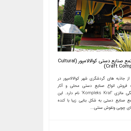
مجتمع صنایع دستی کوالالامپور (Cultural
Craft Comp
از جاذبه های گردشگری شهر کوالالامپور در
ه فروش انواع صنایع دستی محلی و آثار
فرهنگی مالزی ‘Kompleks Kraf’ نام دارد. این
ع صنایع دستی به شکل بنایی زیبا با کنده
های چوبی ونقوش سنتی...