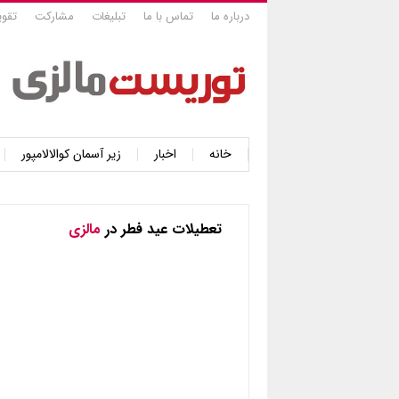
درباره ما
تماس با ما
تبلیغات
مشارکت
تقوی
خانه
اخبار
زیر آسمان کوالالامپور
تعطیلات عید فطر در
مالزی