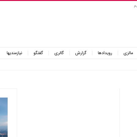
م
مالزی
رویدادها
گزارش
گالری
گفتگو
نیازمندیها